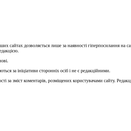
ших сайтах дозволяється лише за наявності гіперпосилання на с
едакцією.
нові.
ться за ініціативи сторонніх осіб і не є редакційними.
ті за зміст коментарів, розміщених користувачами сайту. Редакці