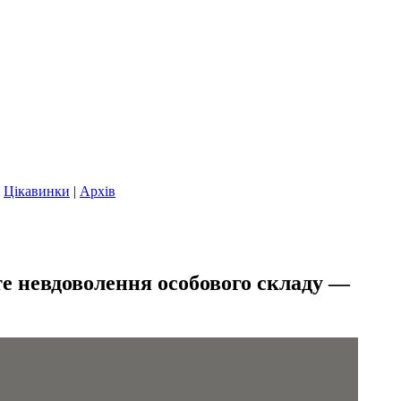
|
Цікавинки
|
Архів
сте невдоволення особового складу —