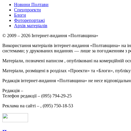
Новини Полтави
Спецпроекти
Блоги
Фоторепортажі
Архів матеріалів
© 2009 – 2026 Інтернет-видання «Полтавщина»
Використання матеріалів інтернет-видання «Полтавщина» на ін
системами; у друкованих виданнях — лише за погодженням з р
Матеріали, позначені написом
, опубліковані на комерційній ос
Матеріали, розміщені в розділах «Проекти» та «Блоги», публікую
Редакція інтернет-видання «Полтавщина» не несе відповідальнос
Редакція –
Телефон редакції –
(095) 794-29-25
Реклама на сайті –
,
(095) 750-18-53