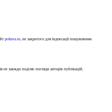
айт
poltava.to
, не закритого для індексації пошуковими
я не завжди поділяє погляди авторів публікацій.