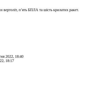
 вертоліт, п’ять БПЛА та шість крилатих ракет.
тня 2022, 18:40
22, 18:17