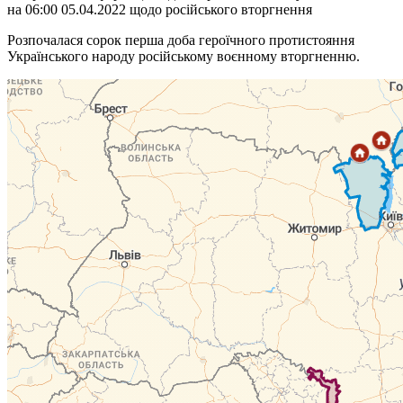
на 06:00 05.04.2022 щодо російського вторгнення
Розпочалася сорок перша доба героїчного протистояння
Українського народу російському воєнному вторгненню.