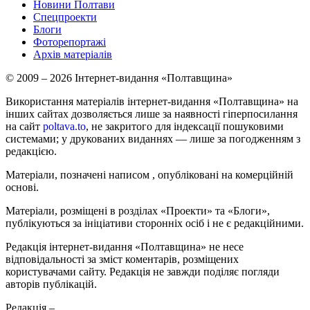
Новини Полтави
Спецпроекти
Блоги
Фоторепортажі
Архів матеріалів
© 2009 – 2026 Інтернет-видання «Полтавщина»
Використання матеріалів інтернет-видання «Полтавщина» на
інших сайтах дозволяється лише за наявності гіперпосилання
на сайт
poltava.to
, не закритого для індексації пошуковими
системами; у друкованих виданнях — лише за погодженням з
редакцією.
Матеріали, позначені написом
, опубліковані на комерційній
основі.
Матеріали, розміщені в розділах «Проекти» та «Блоги»,
публікуються за ініціативи сторонніх осіб і не є редакційними.
Редакція інтернет-видання «Полтавщина» не несе
відповідальності за зміст коментарів, розміщених
користувачами сайту. Редакція не завжди поділяє погляди
авторів публікацій.
Редакція –