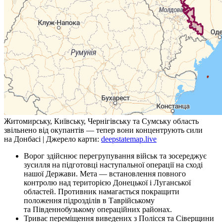
Житомирську, Київську, Чернігівську та Сумську область
звільнено від окупантів — тепер вони концентрують сили
на Донбасі | Джерело карти:
deepstatemap.live
Ворог здійснює перегрупування військ та зосереджує
зусилля на підготовці наступальної операції на сході
нашої Держави. Мета — встановлення повного
контролю над територією Донецької і Луганської
областей. Противник намагається покращити
положення підрозділів в Таврійському
та Південнобузькому операційних районах.
Триває переміщення виведених з Полісся та Сіверщини