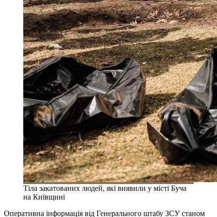
Тіла закатованих людей, які виявили у місті Буча
на Київщині
Оперативна інформація від Генерального штабу ЗСУ станом