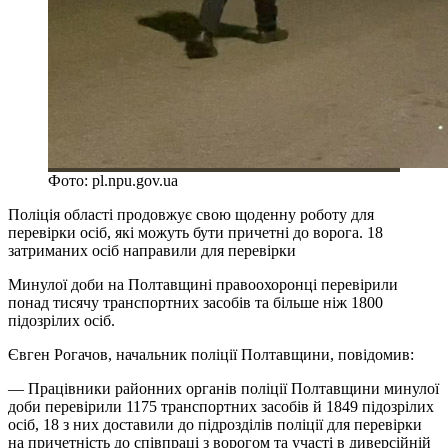
Фото: pl.npu.gov.ua
Поліція області продовжує свою щоденну роботу для
перевірки осіб, які можуть бути причетні до ворога. 18
затриманих осіб направили для перевірки
Минулої доби на Полтавщині правоохоронці перевірили
понад тисячу транспортних засобів та більше ніж 1800
підозрілих осіб.
Євген Рогачов, начальник поліції Полтавщини, повідомив:
— Працівники районних органів поліції Полтавщини минулої
доби перевірили 1175 транспортних засобів й 1849 підозрілих
осіб, 18 з них доставили до підрозділів поліції для перевірки
на причетність до співпраці з ворогом та участі в диверсійній