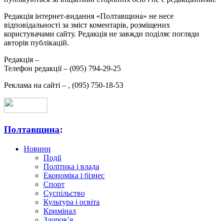
Редакція інтернет-видання «Полтавщина» не несе
відповідальності за зміст коментарів, розміщених
користувачами сайту. Редакція не завжди поділяє погляди
авторів публікацій.
Редакція –
Телефон редакції –
(095) 794-29-25
Реклама на сайті –
,
(095) 750-18-53
Полтавщина
:
Новини
Події
Політика і влада
Економіка і бізнес
Спорт
Суспільство
Культура і освіта
Кримінал
Здоров’я