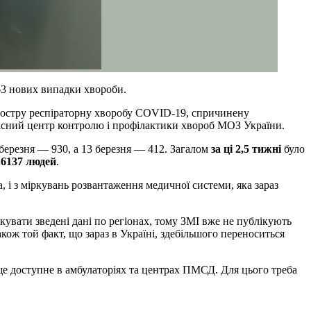
363 нових випадки хвороби.
остру респіраторну хворобу COVID-19, спричинену
асний центр контролю і профілактики хвороб МОЗ України.
 березня — 930, а 13 березня — 412. Загалом
за ці 2,5 тижні
було
6137 людей
.
, і з міркувань розвантаження медичної системи, яка зараз
увати зведені дані по регіонах, тому ЗМІ вже не публікують
кож той факт, що зараз в Україні, здебільшого переноситься
ще доступне в амбулаторіях та центрах ПМСД. Для цього треба