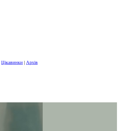
|
Цікавинки
|
Архів