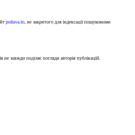
айт
poltava.to
, не закритого для індексації пошуковими
я не завжди поділяє погляди авторів публікацій.