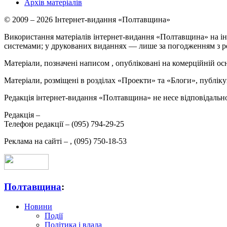
Архів матеріалів
© 2009 – 2026 Інтернет-видання «Полтавщина»
Використання матеріалів інтернет-видання «Полтавщина» на ін
системами; у друкованих виданнях — лише за погодженням з р
Матеріали, позначені написом
, опубліковані на комерційній ос
Матеріали, розміщені в розділах «Проекти» та «Блоги», публікую
Редакція інтернет-видання «Полтавщина» не несе відповідальнос
Редакція –
Телефон редакції –
(095) 794-29-25
Реклама на сайті –
,
(095) 750-18-53
Полтавщина
:
Новини
Події
Політика і влада