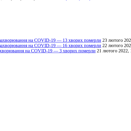
в захворювання на COVID-19 — 13 хворих померли
23 лютого 202
в захворювання на COVID-19 — 16 хворих померли
22 лютого 202
захворювання на COVID-19 — 3 хворих померли
21 лютого 2022, 