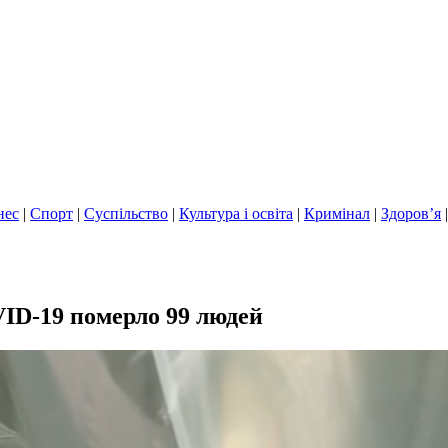
нес
|
Спорт
|
Суспільство
|
Культура і освіта
|
Кримінал
|
Здоров’я
VID-19 померло 99 людей