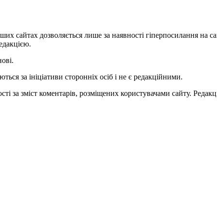
ших сайтах дозволяється лише за наявності гіперпосилання на с
едакцією.
нові.
ться за ініціативи сторонніх осіб і не є редакційними.
ті за зміст коментарів, розміщених користувачами сайту. Редакці