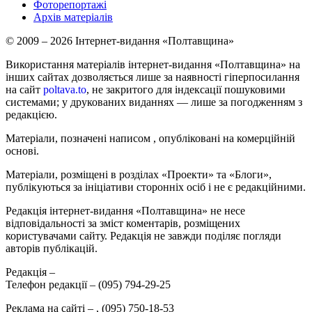
Фоторепортажі
Архів матеріалів
© 2009 – 2026 Інтернет-видання «Полтавщина»
Використання матеріалів інтернет-видання «Полтавщина» на
інших сайтах дозволяється лише за наявності гіперпосилання
на сайт
poltava.to
, не закритого для індексації пошуковими
системами; у друкованих виданнях — лише за погодженням з
редакцією.
Матеріали, позначені написом
, опубліковані на комерційній
основі.
Матеріали, розміщені в розділах «Проекти» та «Блоги»,
публікуються за ініціативи сторонніх осіб і не є редакційними.
Редакція інтернет-видання «Полтавщина» не несе
відповідальності за зміст коментарів, розміщених
користувачами сайту. Редакція не завжди поділяє погляди
авторів публікацій.
Редакція –
Телефон редакції –
(095) 794-29-25
Реклама на сайті –
,
(095) 750-18-53