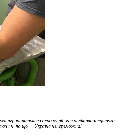
го перинатального центру під час повітряної тривоги
жаючи ні на що — Україна непереможна!