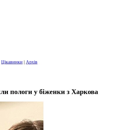
|
Цікавинки
|
Архів
ли пологи у біженки з Харкова