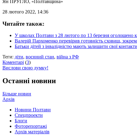
Ян ПРУГЛО
, «Полтавщина»
28 лютого 2022, 14:36
Читайте також:
У школах Полтави з 28 лютого по 13 березня оголошено 
Валерій Пархоменко перевірив готовність сховищ, зокрем
Батьки дітей з інвалідністю мають залишити свої контакт
Теги:
діти
,
воєнний стан
,
війна з РФ
Коментарі
(
3
)
Вислови свою думку!
Останні новини
Більше новин
Архів
Новини Полтави
Спецпроекти
Блоги
Фоторепортажі
Архів матеріалів