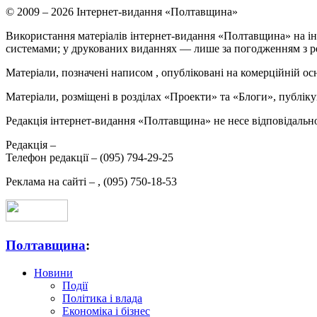
© 2009 – 2026 Інтернет-видання «Полтавщина»
Використання матеріалів інтернет-видання «Полтавщина» на ін
системами; у друкованих виданнях — лише за погодженням з р
Матеріали, позначені написом
, опубліковані на комерційній ос
Матеріали, розміщені в розділах «Проекти» та «Блоги», публікую
Редакція інтернет-видання «Полтавщина» не несе відповідальнос
Редакція –
Телефон редакції –
(095) 794-29-25
Реклама на сайті –
,
(095) 750-18-53
Полтавщина
:
Новини
Події
Політика і влада
Економіка і бізнес