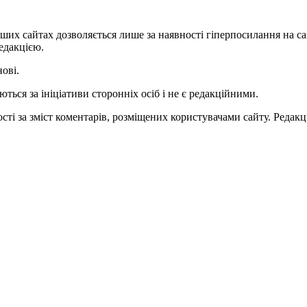
ших сайтах дозволяється лише за наявності гіперпосилання на с
едакцією.
нові.
ться за ініціативи сторонніх осіб і не є редакційними.
ті за зміст коментарів, розміщених користувачами сайту. Редакці