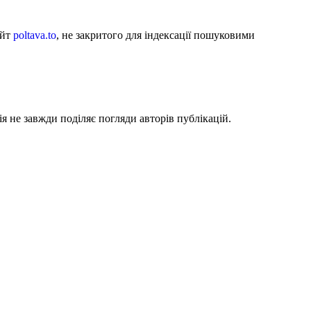
айт
poltava.to
, не закритого для індексації пошуковими
я не завжди поділяє погляди авторів публікацій.