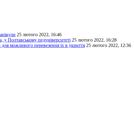
канікули
25 лютого 2022, 16:46
а, у Полтавському педуніверситеті
25 лютого 2022, 16:28
и для можливого перевезення їх в укриття
25 лютого 2022, 12:36