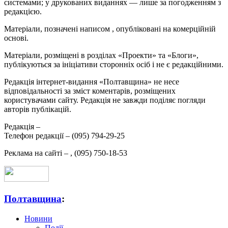
системами; у друкованих виданнях — лише за погодженням з
редакцією.
Матеріали, позначені написом
, опубліковані на комерційній
основі.
Матеріали, розміщені в розділах «Проекти» та «Блоги»,
публікуються за ініціативи сторонніх осіб і не є редакційними.
Редакція інтернет-видання «Полтавщина» не несе
відповідальності за зміст коментарів, розміщених
користувачами сайту. Редакція не завжди поділяє погляди
авторів публікацій.
Редакція –
Телефон редакції –
(095) 794-29-25
Реклама на сайті –
,
(095) 750-18-53
Полтавщина
:
Новини
Події