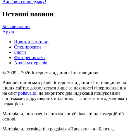
Вислови свою думку!
Останні новини
Більше новин
Архів
Новини Полтави
Спецпроекти
Блоги
Фоторепортажі
Архів матеріалів
© 2009 – 2026 Інтернет-видання «Полтавщина»
Використання матеріалів інтернет-видання «Полтавщина» на
інших сайтах дозволяється лише за наявності гіперпосилання
на сайт
poltava.to
, не закритого для індексації пошуковими
системами; у друкованих виданнях — лише за погодженням з
редакцією.
Матеріали, позначені написом
, опубліковані на комерційній
основі.
Матеріали, розміщені в розділах «Проекти» та «Блоги»,