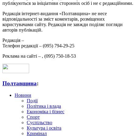
публікуються за ініціативи сторонніх осіб і не є редакційними.
Редакція інтернет-видання «Полтавщина» не несе
відповідальності за зміст коментарів, розміщених
користувачами сайту. Редакція не завжди поділяє погляди
авторів публікацій.
Редакція –
Телефон редакції –
(095) 794-29-25
Реклама на сайті –
,
(095) 750-18-53
Полтавщина
:
Новини
Події
Політика і влада
Економіка і бізнес
Спорт
Суспільство
Культура і освіта
Кримінал