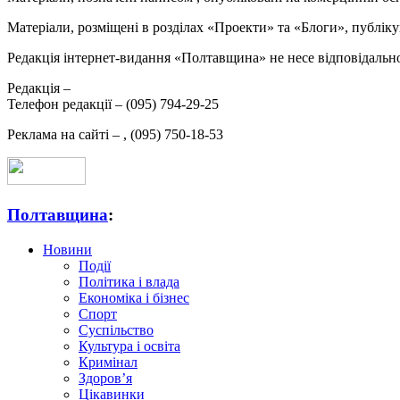
Матеріали, розміщені в розділах «Проекти» та «Блоги», публікую
Редакція інтернет-видання «Полтавщина» не несе відповідальнос
Редакція –
Телефон редакції –
(095) 794-29-25
Реклама на сайті –
,
(095) 750-18-53
Полтавщина
:
Новини
Події
Політика і влада
Економіка і бізнес
Спорт
Суспільство
Культура і освіта
Кримінал
Здоров’я
Цікавинки