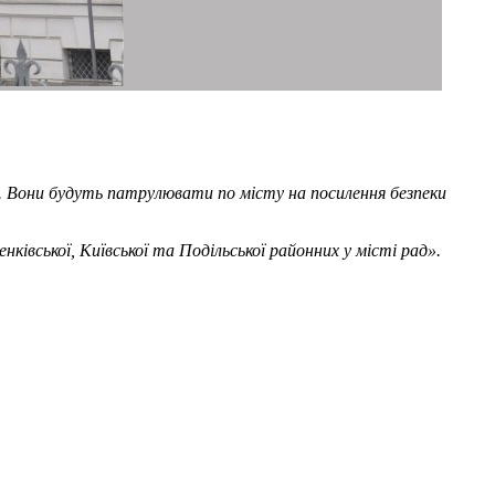
і. Вони будуть патрулювати по місту на посилення безпеки
івської, Київської та Подільської районних у місті рад».