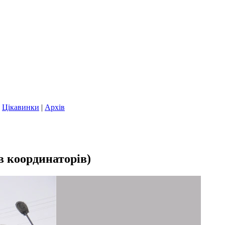
|
Цікавинки
|
Архів
в координаторів)