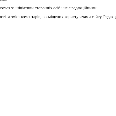
ться за ініціативи сторонніх осіб і не є редакційними.
ті за зміст коментарів, розміщених користувачами сайту. Редакці