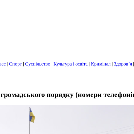
нес
|
Спорт
|
Суспільство
|
Культура і освіта
|
Кримінал
|
Здоров’я
 громадського порядку (номери телефоні