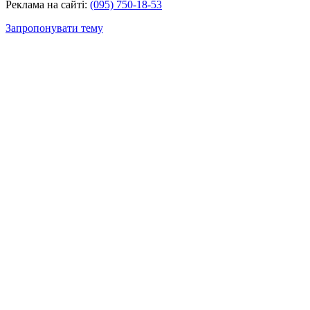
Реклама на сайті:
(095) 750-18-53
Запропонувати тему