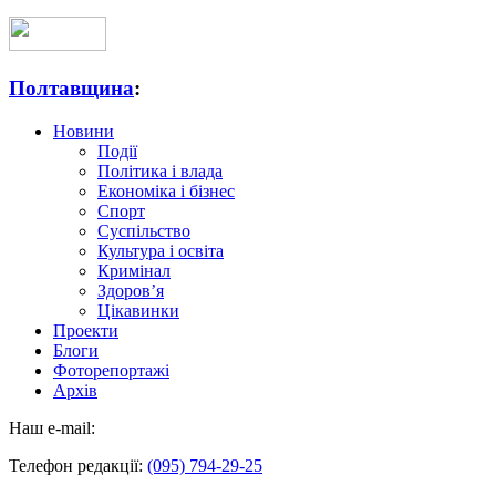
Полтавщина
:
Новини
Події
Політика і влада
Економіка і бізнес
Спорт
Суспільство
Культура і освіта
Кримінал
Здоров’я
Цікавинки
Проекти
Блоги
Фоторепортажі
Архів
Наш e-mail:
Телефон редакції:
(095) 794-29-25