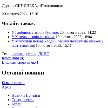
Дарина СИНИЦЬКА
, «Полтавщина»
20 лютого 2022, 15:16
Читайте також:
У Глобиному згорів будинок
20 лютого 2022, 14:22
У Котельві горів легковик
19 лютого 2022, 18:04
У Макухівці понад 5 годин гасили пожежу на міському
сміттєзвалищі
19 лютого 2022, 15:11
Теги:
пожежа
,
сміття
,
ДСНС
Коментарі
(
0
)
Вислови свою думку!
Останні новини
Більше новин
Архів
Новини Полтави
Спецпроекти
Блоги