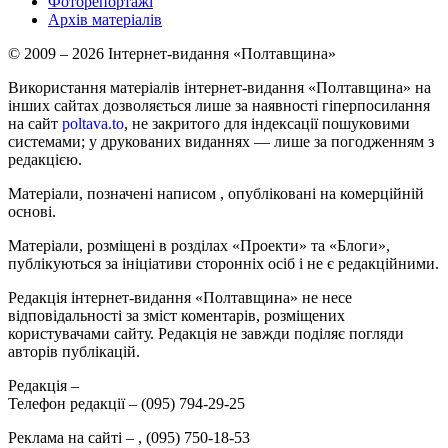
Фоторепортажі
Архів матеріалів
© 2009 – 2026 Інтернет-видання «Полтавщина»
Використання матеріалів інтернет-видання «Полтавщина» на
інших сайтах дозволяється лише за наявності гіперпосилання
на сайт
poltava.to
, не закритого для індексації пошуковими
системами; у друкованих виданнях — лише за погодженням з
редакцією.
Матеріали, позначені написом
, опубліковані на комерційній
основі.
Матеріали, розміщені в розділах «Проекти» та «Блоги»,
публікуються за ініціативи сторонніх осіб і не є редакційними.
Редакція інтернет-видання «Полтавщина» не несе
відповідальності за зміст коментарів, розміщених
користувачами сайту. Редакція не завжди поділяє погляди
авторів публікацій.
Редакція –
Телефон редакції –
(095) 794-29-25
Реклама на сайті –
,
(095) 750-18-53