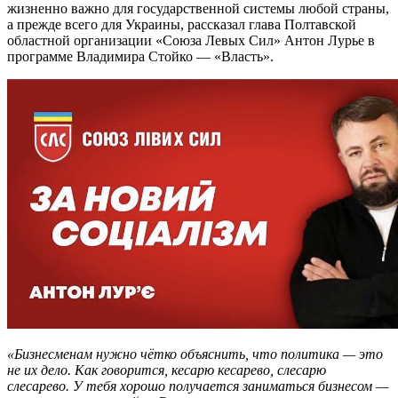
жизненно важно для государственной системы любой страны,
а прежде всего для Украины, рассказал глава Полтавской
областной организации «Союза Левых Сил» Антон Лурье в
программе Владимира Стойко — «Власть».
«Бизнесменам нужно чётко объяснить, что политика — это
не их дело. Как говорится, кесарю кесарево, слесарю
слесарево. У тебя хорошо получается заниматься бизнесом —