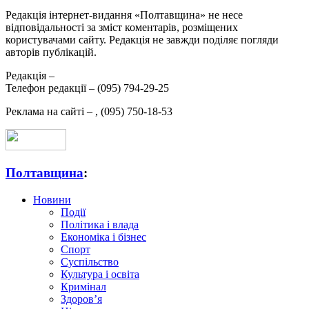
Редакція інтернет-видання «Полтавщина» не несе
відповідальності за зміст коментарів, розміщених
користувачами сайту. Редакція не завжди поділяє погляди
авторів публікацій.
Редакція –
Телефон редакції –
(095) 794-29-25
Реклама на сайті –
,
(095) 750-18-53
Полтавщина
:
Новини
Події
Політика і влада
Економіка і бізнес
Спорт
Суспільство
Культура і освіта
Кримінал
Здоров’я