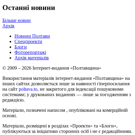
Останні новини
Більше новин
Архів
Новини Полтави
Спецпроекти
Блоги
Фоторепортажі
Архів матеріалів
© 2009 – 2026 Інтернет-видання «Полтавщина»
Використання матеріалів інтернет-видання «Полтавщина» на
інших сайтах дозволяється лише за наявності гіперпосилання
на сайт
poltava.to
, не закритого для індексації пошуковими
системами; у друкованих виданнях — лише за погодженням з
редакцією.
Матеріали, позначені написом
, опубліковані на комерційній
основі.
Матеріали, розміщені в розділах «Проекти» та «Блоги»,
публікуються за ініціативи сторонніх осіб і не є редакційними.