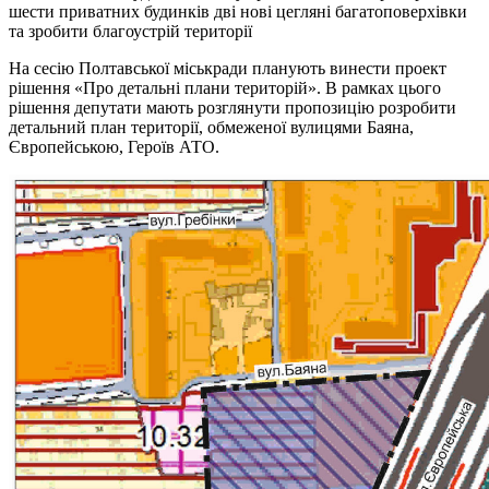
шести приватних будинків дві нові цегляні багатоповерхівки
та зробити благоустрій території
На сесію Полтавської міськради планують винести проект
рішення «Про детальні плани територій». В рамках цього
рішення депутати мають розглянути пропозицію розробити
детальний план території, обмеженої вулицями Баяна,
Європейською, Героїв АТО.