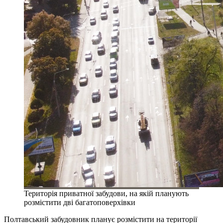
Територія приватної забудови, на якій планують
розмістити дві багатоповерхівки
Полтавський забудовник планує розмістити на території