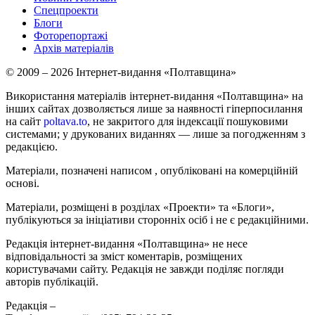
Спецпроекти
Блоги
Фоторепортажі
Архів матеріалів
© 2009 – 2026 Інтернет-видання «Полтавщина»
Використання матеріалів інтернет-видання «Полтавщина» на
інших сайтах дозволяється лише за наявності гіперпосилання
на сайт
poltava.to
, не закритого для індексації пошуковими
системами; у друкованих виданнях — лише за погодженням з
редакцією.
Матеріали, позначені написом
, опубліковані на комерційній
основі.
Матеріали, розміщені в розділах «Проекти» та «Блоги»,
публікуються за ініціативи сторонніх осіб і не є редакційними.
Редакція інтернет-видання «Полтавщина» не несе
відповідальності за зміст коментарів, розміщених
користувачами сайту. Редакція не завжди поділяє погляди
авторів публікацій.
Редакція –