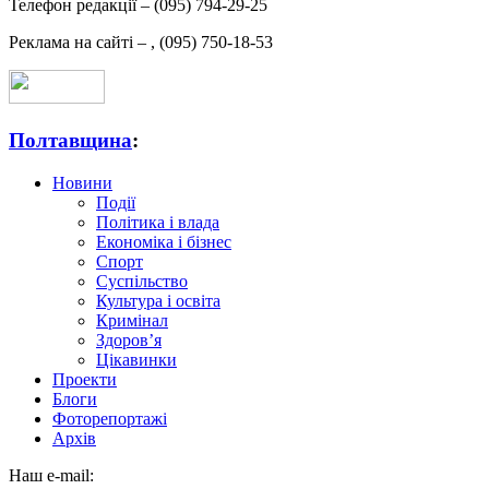
Телефон редакції –
(095) 794-29-25
Реклама на сайті –
,
(095) 750-18-53
Полтавщина
:
Новини
Події
Політика і влада
Економіка і бізнес
Спорт
Суспільство
Культура і освіта
Кримінал
Здоров’я
Цікавинки
Проекти
Блоги
Фоторепортажі
Архів
Наш e-mail: