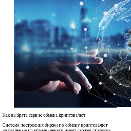
Как выбрать сервис обмена криптовалют
Система построения биржи по обмену криптовалют
на реальные (фиатные) деньги имеет схожее строение