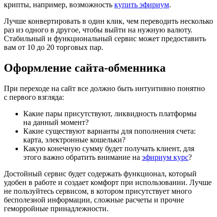
крипты, например, возможность
купить эфириум
.
Лучше конвертировать в один клик, чем переводить несколько
раз из одного в другое, чтобы выйти на нужную валюту.
Стабильный и функциональный сервис может предоставить
вам от 10 до 20 торговых пар.
Оформление сайта-обменника
При переходе на сайт все должно быть интуитивно понятно
с первого взгляда:
Какие пары присутствуют, ликвидность платформы
на данный момент?
Какие существуют варианты для пополнения счета:
карта, электронные кошельки?
Какую конечную сумму будет получать клиент, для
этого важно обратить внимание на
эфириум курс
?
Достойный сервис будет содержать функционал, который
удобен в работе и создает комфорт при использовании. Лучше
не пользуйтесь сервисом, в котором присутствует много
бесполезной информации, сложные расчеты и прочие
геморройные принадлежности.