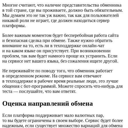
Многие считают, что наличие представительства обменника
в той стране, где вы проживаете, должно быть обязательным.
Мы думаем это не так уж важно, так как для пользователей
никакой роли не играет, где должен находиться сервер
платформы.
Более важным моментом будет бесперебойная работа сайта
и безопасная сделка при обмене. Также нужно обратить
внимание на то, есть ли в техподдержке онлайн-чат
и на каком языке он присутствует. При возникновении
проблем, так вам будет намного проще их устранить. Если
на сервисе нет вашего языка, без сожаления ищите другой.
Не переживайте по поводу того, что обменник работает
в определенном режиме. На сервисе вам отвечают
в техподдержке в рабочее время реальные люди, это лучше
общения с бот-программой. Можете спросить что-нибудь для
теста — послушайте, что вам ответят.
Оценка направлений обмена
Если платформа поддерживает мало валютных пар,
то вы будете ограничены в своем выборе. Сервис будет более
надежным, если существует множество вариаций для обмена