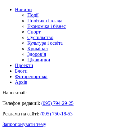
Новини
Події
Політика і влада
Економіка і бізнес
Спорт
Суспільство
Культура і освіта
Кримінал
Здоров’я
Цікавинки
Проекти
Блоги
Фоторепортажі
Архів
Наш e-mail:
Телефон редакції:
(095) 794-29-25
Реклама на сайті:
(095) 750-18-53
Запропонувати тему