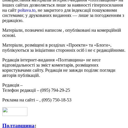
інших сайтах дозволяється лише за наявності гіперпосилання
на сайт
poltava.to
, не закритого для індексації пошуковими
системами; у друкованих виданнях — лише за погодженням з
редакцією.
Матеріали, позначені написом
, опубліковані на комерційній
основі.
Матеріали, розміщені в розділах «Проекти» та «Блоги»,
публікуються за ініціативи сторонніх осіб і не є редакційними.
Редакція інтернет-видання «Полтавщина» не несе
відповідальності за зміст коментарів, розміщених
користувачами сайту. Редакція не завжди поділяє погляди
авторів публікацій.
Редакція –
Телефон редакції –
(095) 794-29-25
Реклама на сайті –
,
(095) 750-18-53
Полтавщина
: