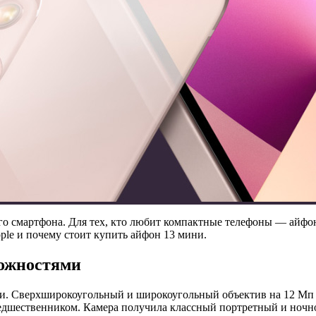
о смартфона. Для тех, кто любит компактные телефоны — айфо
le и почему стоит купить айфон 13 мини.
можностями
ии. Сверхширокоугольный и широкоугольный объектив на 12 Мп р
редшественником. Камера получила классный портретный и ночн