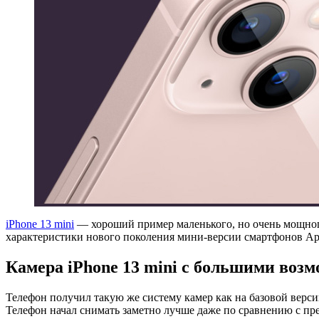
iPhone 13 mini
— хороший пример маленького, но очень мощног
характеристики нового поколения мини-версии смартфонов App
Камера iPhone 13 mini с большими воз
Телефон получил такую же систему камер как на базовой верс
Телефон начал снимать заметно лучше даже по сравнению с п