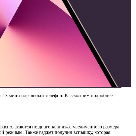
н 13 мини идеальный телефон. Рассмотрим подробнее
асполагаются по диагонали из-за увеличенного размера.
ой режимы. Также гаджет получил вспышку, которая