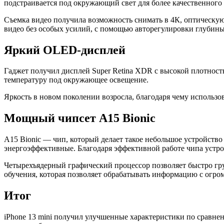
подстраивается под окружающий свет для более качественного 
Съемка видео получила возможность снимать в 4К, оптичес
видео без особых усилий, с помощью авторегулировки глубины
Яркий OLED-дисплей
Гаджет получил дисплей Super Retina XDR с высокой плотност
температуру под окружающее освещение.
Яркость в новом поколении возросла, благодаря чему использо
Мощный чипсет A15 Bionic
A15 Bionic — чип, который делает такое небольшое устройство
энергоэффективные. Благодаря эффективной работе чипа устрой
Четырехъядерный графический процессор позволяет быстро гр
обучения, которая позволяет обрабатывать информацию с огро
Итог
iPhone 13 mini получил улучшенные характеристики по сравн