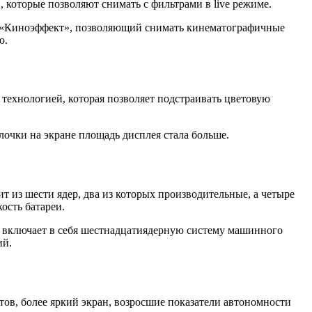
, которые позволяют снимать с фильтрами в live режиме.
м «Киноэффект», позволяющий снимать кинематографичные
ю.
технологией, которая позволяет подстраивать цветовую
лочки на экране площадь дисплея стала больше.
 из шести ядер, два из которых производительные, а четыре
ость батареи.
п включает в себя шестнадцатиядерную систему машинного
ий.
ов, более яркий экран, возросшие показатели автономности