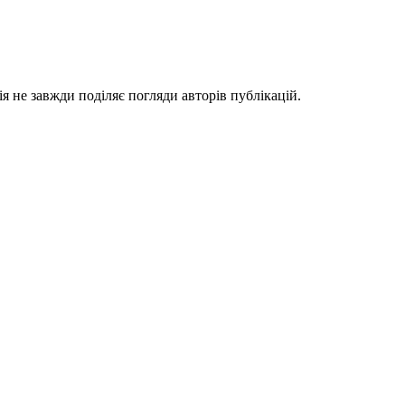
я не завжди поділяє погляди авторів публікацій.