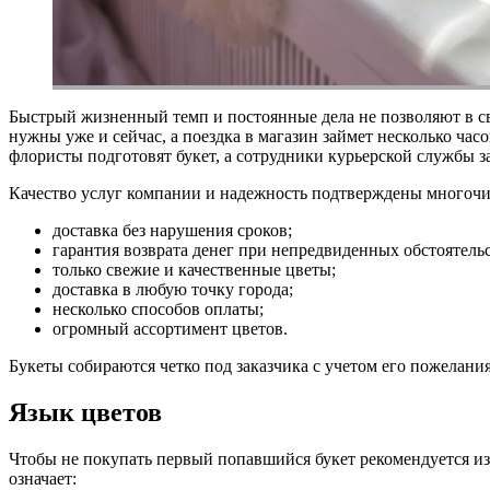
Быстрый жизненный темп и постоянные дела не позволяют в св
нужны уже и сейчас, а поездка в магазин займет несколько ча
флористы подготовят букет, а сотрудники курьерской службы з
Качество услуг компании и надежность подтверждены многоч
доставка без нарушения сроков;
гарантия возврата денег при непредвиденных обстоятельс
только свежие и качественные цветы;
доставка в любую точку города;
несколько способов оплаты;
огромный ассортимент цветов.
Букеты собираются четко под заказчика с учетом его пожелани
Язык цветов
Чтобы не покупать первый попавшийся букет рекомендуется из
означает: