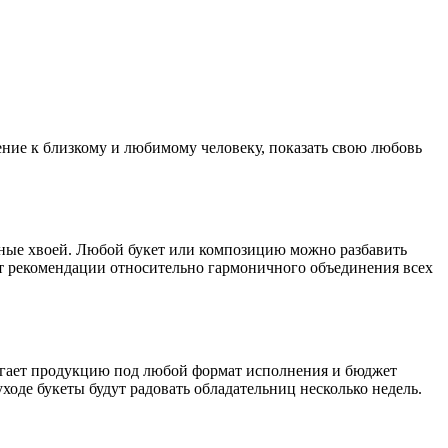
ение к близкому и любимому человеку, показать свою любовь
ные хвоей. Любой букет или композицию можно разбавить
ут рекомендации относительно гармоничного объединения всех
длагает продукцию под любой формат исполнения и бюджет
ходе букеты будут радовать обладательниц несколько недель.