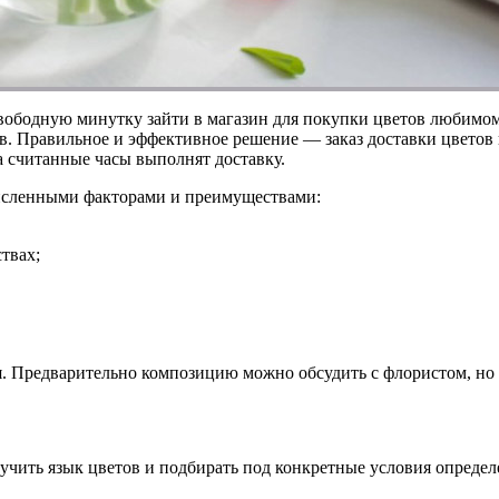
ободную минутку зайти в магазин для покупки цветов любимому 
сов. Правильное и эффективное решение — заказ доставки цвето
а считанные часы выполнят доставку.
исленными факторами и преимуществами:
твах;
я. Предварительно композицию можно обсудить с флористом, но д
учить язык цветов и подбирать под конкретные условия определ