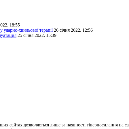
2022, 18:55
у ударно-хвильової терапії
26 січня 2022, 12:56
луатация
25 січня 2022, 15:39
ших сайтах дозволяється лише за наявності гіперпосилання на с