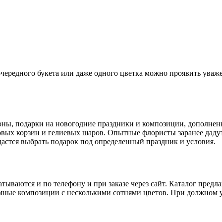
чередного букета или даже одного цветка можно проявить уваж
ны, подарки на новогодние праздники и композиции, дополнен
товых корзин и гелиевых шаров. Опытные флористы заранее дад
дастся выбрать подарок под определенный праздник и условия.
атываются и по телефону и при заказе через сайт. Каталог пре
омные композиции с несколькими сотнями цветов. При должном у