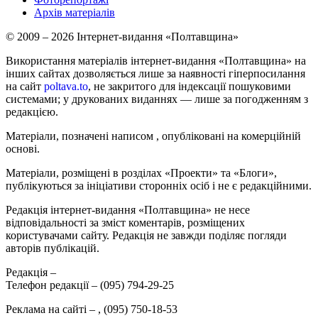
Архів матеріалів
© 2009 – 2026 Інтернет-видання «Полтавщина»
Використання матеріалів інтернет-видання «Полтавщина» на
інших сайтах дозволяється лише за наявності гіперпосилання
на сайт
poltava.to
, не закритого для індексації пошуковими
системами; у друкованих виданнях — лише за погодженням з
редакцією.
Матеріали, позначені написом
, опубліковані на комерційній
основі.
Матеріали, розміщені в розділах «Проекти» та «Блоги»,
публікуються за ініціативи сторонніх осіб і не є редакційними.
Редакція інтернет-видання «Полтавщина» не несе
відповідальності за зміст коментарів, розміщених
користувачами сайту. Редакція не завжди поділяє погляди
авторів публікацій.
Редакція –
Телефон редакції –
(095) 794-29-25
Реклама на сайті –
,
(095) 750-18-53