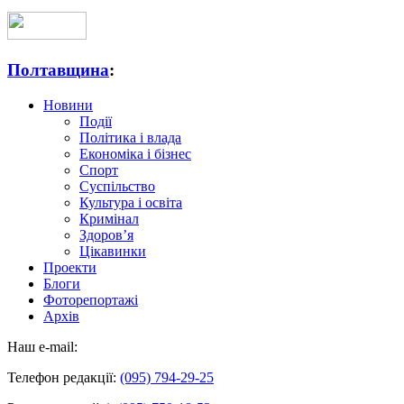
Полтавщина
:
Новини
Події
Політика і влада
Економіка і бізнес
Спорт
Суспільство
Культура і освіта
Кримінал
Здоров’я
Цікавинки
Проекти
Блоги
Фоторепортажі
Архів
Наш e-mail:
Телефон редакції:
(095) 794-29-25