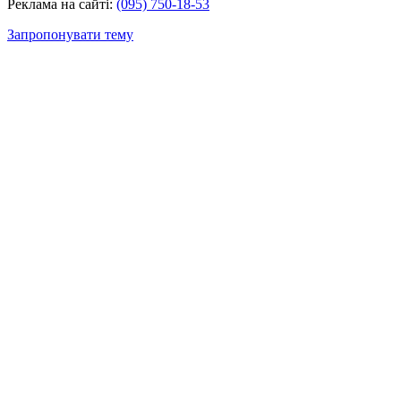
Реклама на сайті:
(095) 750-18-53
Запропонувати тему