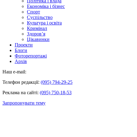
Політика і влада
Економіка і бізнес
Спорт
Суспільство
Культура і освіта
Кримінал
Здоров’я
Цікавинки
Проекти
Блоги
Фоторепортажі
Архів
Наш e-mail:
Телефон редакції:
(095) 794-29-25
Реклама на сайті:
(095) 750-18-53
Запропонувати тему