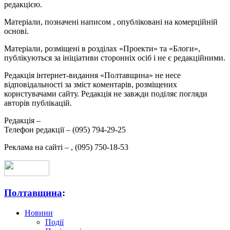
редакцією.
Матеріали, позначені написом
, опубліковані на комерційній
основі.
Матеріали, розміщені в розділах «Проекти» та «Блоги»,
публікуються за ініціативи сторонніх осіб і не є редакційними.
Редакція інтернет-видання «Полтавщина» не несе
відповідальності за зміст коментарів, розміщених
користувачами сайту. Редакція не завжди поділяє погляди
авторів публікацій.
Редакція –
Телефон редакції –
(095) 794-29-25
Реклама на сайті –
,
(095) 750-18-53
Полтавщина
:
Новини
Події