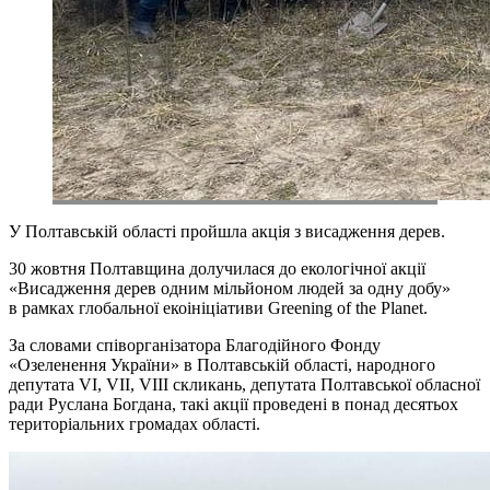
У Полтавській області пройшла акція з висадження дерев.
30 жовтня Полтавщина долучилася до екологічної акції
«Висадження дерев одним мільйоном людей за одну добу»
в рамках глобальної екоініціативи Greening of the Planet.
За словами співорганізатора Благодійного Фонду
«Озеленення України» в Полтавській області, народного
депутата VI, VII, VIII скликань, депутата Полтавської обласної
ради Руслана Богдана, такі акції проведені в понад десятьох
територіальних громадах області.