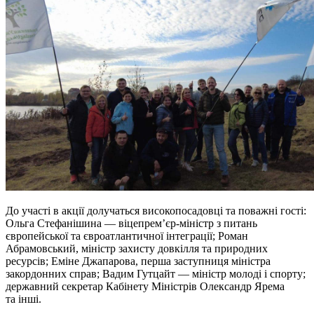
До участі в акції долучаться високопосадовці та поважні гості:
Ольга Стефанішина — віцепрем’єр-міністр з питань
європейської та євроатлантичної інтеграції; Роман
Абрамовський, міністр захисту довкілля та природних
ресурсів; Еміне Джапарова, перша заступниця міністра
закордонних справ; Вадим Гутцайт — міністр молоді і спорту;
державний секретар Кабінету Міністрів Олександр Ярема
та інші.