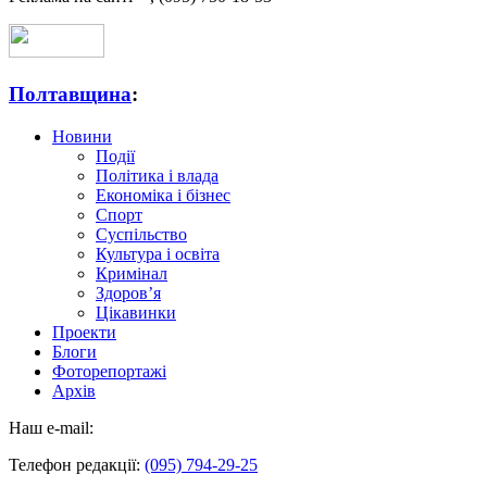
Полтавщина
:
Новини
Події
Політика і влада
Економіка і бізнес
Спорт
Суспільство
Культура і освіта
Кримінал
Здоров’я
Цікавинки
Проекти
Блоги
Фоторепортажі
Архів
Наш e-mail:
Телефон редакції:
(095) 794-29-25