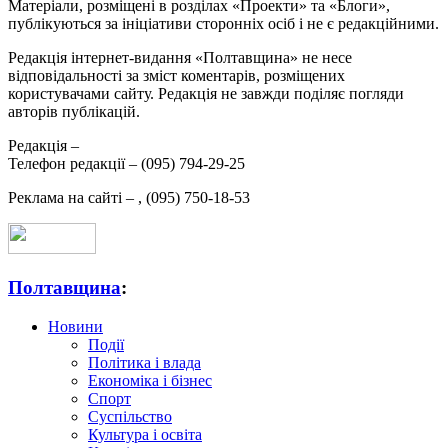
Матеріали, розміщені в розділах «Проекти» та «Блоги»,
публікуються за ініціативи сторонніх осіб і не є редакційними.
Редакція інтернет-видання «Полтавщина» не несе
відповідальності за зміст коментарів, розміщених
користувачами сайту. Редакція не завжди поділяє погляди
авторів публікацій.
Редакція –
Телефон редакції –
(095) 794-29-25
Реклама на сайті –
,
(095) 750-18-53
Полтавщина
:
Новини
Події
Політика і влада
Економіка і бізнес
Спорт
Суспільство
Культура і освіта