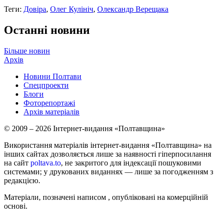
Теги:
Довіра
,
Олег Кулініч
,
Олександр Верещака
Останні новини
Більше новин
Архів
Новини Полтави
Спецпроекти
Блоги
Фоторепортажі
Архів матеріалів
© 2009 – 2026 Інтернет-видання «Полтавщина»
Використання матеріалів інтернет-видання «Полтавщина» на
інших сайтах дозволяється лише за наявності гіперпосилання
на сайт
poltava.to
, не закритого для індексації пошуковими
системами; у друкованих виданнях — лише за погодженням з
редакцією.
Матеріали, позначені написом
, опубліковані на комерційній
основі.