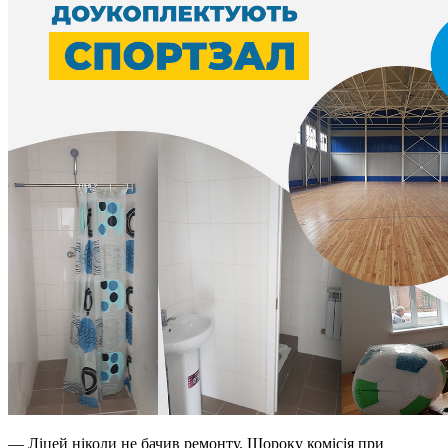
— Ліцей ніколи не бачив ремонту. Щороку комісія при