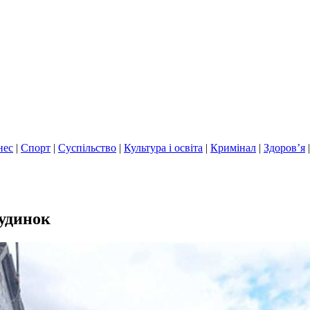
нес
|
Спорт
|
Суспільство
|
Культура і освіта
|
Кримінал
|
Здоров’я
будинок