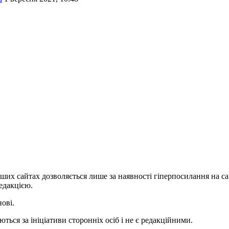
ших сайтах дозволяється лише за наявності гіперпосилання на с
едакцією.
нові.
ться за ініціативи сторонніх осіб і не є редакційними.