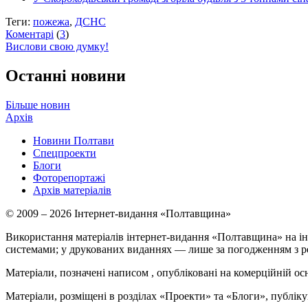
Теги:
пожежа
,
ДСНС
Коментарі
(
3
)
Вислови свою думку!
Останні новини
Більше новин
Архів
Новини Полтави
Спецпроекти
Блоги
Фоторепортажі
Архів матеріалів
© 2009 – 2026 Інтернет-видання «Полтавщина»
Використання матеріалів інтернет-видання «Полтавщина» на ін
системами; у друкованих виданнях — лише за погодженням з р
Матеріали, позначені написом
, опубліковані на комерційній ос
Матеріали, розміщені в розділах «Проекти» та «Блоги», публікую