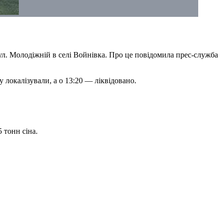
ул. Молодіжній в селі Войнівка. Про це повідомила прес-служба
локалізували, а о 13:20 — ліквідовано.
5 тонн сіна.