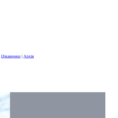
|
Цікавинки
|
Архів