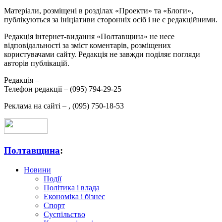
Матеріали, розміщені в розділах «Проекти» та «Блоги»,
публікуються за ініціативи сторонніх осіб і не є редакційними.
Редакція інтернет-видання «Полтавщина» не несе
відповідальності за зміст коментарів, розміщених
користувачами сайту. Редакція не завжди поділяє погляди
авторів публікацій.
Редакція –
Телефон редакції –
(095) 794-29-25
Реклама на сайті –
,
(095) 750-18-53
Полтавщина
:
Новини
Події
Політика і влада
Економіка і бізнес
Спорт
Суспільство