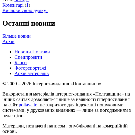
Коментарі
(
1
)
Вислови свою думку!
Останні новини
Більше новин
Архів
Новини Полтави
Спецпроекти
Блоги
Фоторепортажі
Архів матеріалів
© 2009 – 2026 Інтернет-видання «Полтавщина»
Використання матеріалів інтернет-видання «Полтавщина» на
інших сайтах дозволяється лише за наявності гіперпосилання
на сайт
poltava.to
, не закритого для індексації пошуковими
системами; у друкованих виданнях — лише за погодженням з
редакцією.
Матеріали, позначені написом
, опубліковані на комерційній
основі.