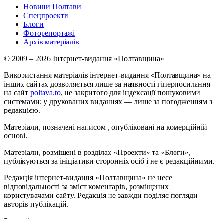
Новини Полтави
Спецпроекти
Блоги
Фоторепортажі
Архів матеріалів
© 2009 – 2026 Інтернет-видання «Полтавщина»
Використання матеріалів інтернет-видання «Полтавщина» на
інших сайтах дозволяється лише за наявності гіперпосилання
на сайт
poltava.to
, не закритого для індексації пошуковими
системами; у друкованих виданнях — лише за погодженням з
редакцією.
Матеріали, позначені написом
, опубліковані на комерційній
основі.
Матеріали, розміщені в розділах «Проекти» та «Блоги»,
публікуються за ініціативи сторонніх осіб і не є редакційними.
Редакція інтернет-видання «Полтавщина» не несе
відповідальності за зміст коментарів, розміщених
користувачами сайту. Редакція не завжди поділяє погляди
авторів публікацій.