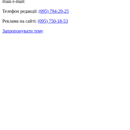
Наш e-mail:
Телефон редакції:
(095) 794-29-25
Реклама на сайті:
(095) 750-18-53
Запропонувати тему