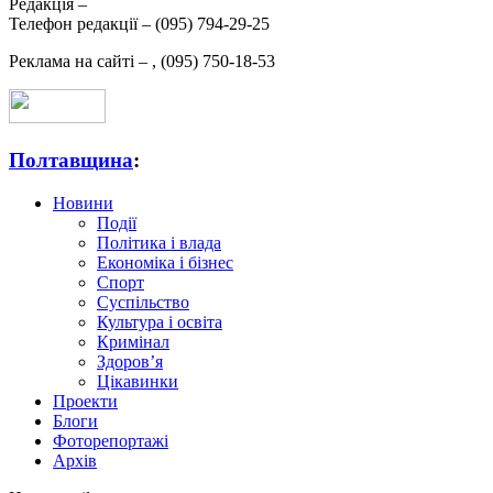
Редакція –
Телефон редакції –
(095) 794-29-25
Реклама на сайті –
,
(095) 750-18-53
Полтавщина
:
Новини
Події
Політика і влада
Економіка і бізнес
Спорт
Суспільство
Культура і освіта
Кримінал
Здоров’я
Цікавинки
Проекти
Блоги
Фоторепортажі
Архів