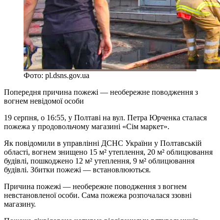
Фото: pl.dsns.gov.ua
Попередня причина пожежі — необережне поводження з
вогнем невідомої особи
19 серпня, о 16:55, у Полтаві на вул. Петра Юрченка сталася
пожежа у продовольчому магазині «Сім маркет».
Як повідомили в управлінні ДСНС України у Полтавській
області, вогнем знищено 15 м² утеплення, 20 м² облицювання
будівлі, пошкоджено 12 м² утеплення, 9 м² облицювання
будівлі. Збитки пожежі — встановлюються.
Причина пожежі — необережне поводження з вогнем
невстановленої особи. Сама пожежа розпочалася ззовні
магазину.