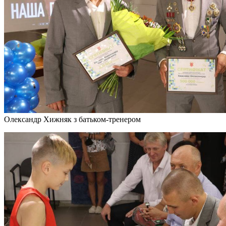
Олександр Хижняк з батьком-тренером