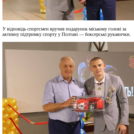
У відповідь спортсмен вручив подарунок міському голові за
активну підтримку спорту у Полтаві — боксерські рукавички.