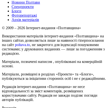
Новини Полтави
Спецпроекти
Блоги
Фоторепортажі
Архів матеріалів
© 2009 – 2026 Інтернет-видання «Полтавщина»
Використання матеріалів інтернет-видання «Полтавщина» на
інших сайтах дозволяється лише за наявності гіперпосилання
на сайт
poltava.to
, не закритого для індексації пошуковими
системами; у друкованих виданнях — лише за погодженням з
редакцією.
Матеріали, позначені написом
, опубліковані на комерційній
основі.
Матеріали, розміщені в розділах «Проекти» та «Блоги»,
публікуються за ініціативи сторонніх осіб і не є редакційними.
Редакція інтернет-видання «Полтавщина» не несе
відповідальності за зміст коментарів, розміщених
користувачами сайту. Редакція не завжди поділяє погляди
авторів публікацій.
Редакція –