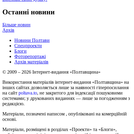
Останні новини
Більше новин
Архів
Новини Полтави
Спецпроекти
Блоги
Фоторепортажі
Архів матеріалів
© 2009 – 2026 Інтернет-видання «Полтавщина»
Використання матеріалів інтернет-видання «Полтавщина» на
інших сайтах дозволяється лише за наявності гіперпосилання
на сайт
poltava.to
, не закритого для індексації пошуковими
системами; у друкованих виданнях — лише за погодженням з
редакцією.
Матеріали, позначені написом
, опубліковані на комерційній
основі.
Матеріали, розміщені в розділах «Проекти» та «Блоги»,