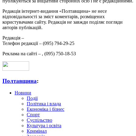
публікуються за ініціативи сторонніх осіб і не є редакційними.
Редакція інтернет-видання «Полтавщина» не несе
відповідальності за зміст коментарів, розміщених
користувачами сайту. Редакція не завжди поділяє погляди
авторів публікацій.
Редакція –
Телефон редакції –
(095) 794-29-25
Реклама на сайті –
,
(095) 750-18-53
Полтавщина
:
Новини
Події
Політика і влада
Економіка і бізнес
Спорт
Суспільство
Культура і освіта
Кримінал