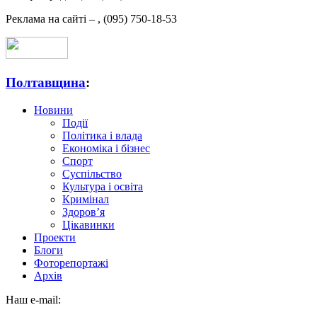
Реклама на сайті –
,
(095) 750-18-53
Полтавщина
:
Новини
Події
Політика і влада
Економіка і бізнес
Спорт
Суспільство
Культура і освіта
Кримінал
Здоров’я
Цікавинки
Проекти
Блоги
Фоторепортажі
Архів
Наш e-mail: