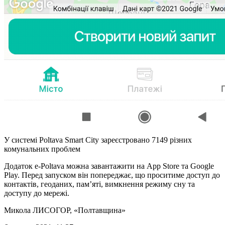
У системі Poltava Smart City зареєстровано 7149 різних
комунальних проблем
Додаток e-Poltava можна завантажити на App Store та Google
Play. Перед запуском він попереджає, що проситиме доступ до
контактів, геоданих, пам’яті, вимкнення режиму сну та
доступу до мережі.
Микола ЛИСОГОР
, «Полтавщина»