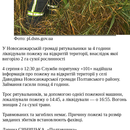
Фото: pl.dsns.gov.ua
У Новосанжарській громаді рятувальники за 4 години
ліквідували пожежу на відкритій території, внаслідок якої
вигоріло 2 га сухої рослинності
4 серпня о 12:30 до Служби порятунку «101» надійшла
інформація про пожежу на відкритій території у селі
Давидівка Новосанжарської громади Полтавського району.
Займання гасили понад 4 години.
Троє рятувальників, за допомогою однієї пожежної машини,
локалізували пожежу о 14:45, а ліквідували — о 16:55. Вогонь
знищив 2 га сухої трави.
Травмованих та загиблих немає. Причину пожежі та розмір
завданих збитків встановлюють фахівці.
Дарина СИНИЦЬКА
, «Полтавщина»