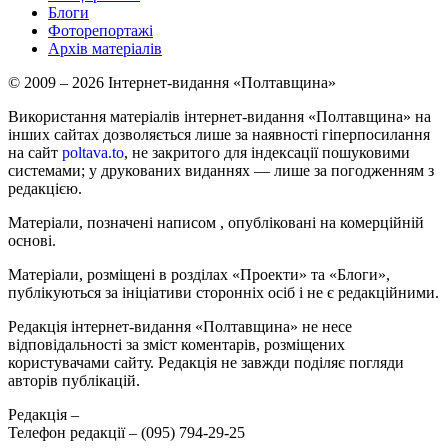
Блоги
Фоторепортажі
Архів матеріалів
© 2009 – 2026 Інтернет-видання «Полтавщина»
Використання матеріалів інтернет-видання «Полтавщина» на
інших сайтах дозволяється лише за наявності гіперпосилання
на сайт
poltava.to
, не закритого для індексації пошуковими
системами; у друкованих виданнях — лише за погодженням з
редакцією.
Матеріали, позначені написом
, опубліковані на комерційній
основі.
Матеріали, розміщені в розділах «Проекти» та «Блоги»,
публікуються за ініціативи сторонніх осіб і не є редакційними.
Редакція інтернет-видання «Полтавщина» не несе
відповідальності за зміст коментарів, розміщених
користувачами сайту. Редакція не завжди поділяє погляди
авторів публікацій.
Редакція –
Телефон редакції –
(095) 794-29-25