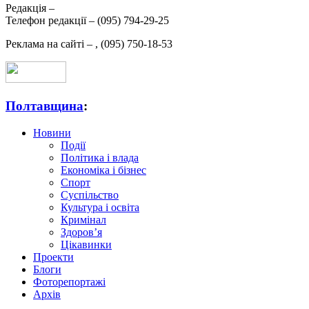
Редакція –
Телефон редакції –
(095) 794-29-25
Реклама на сайті –
,
(095) 750-18-53
Полтавщина
:
Новини
Події
Політика і влада
Економіка і бізнес
Спорт
Суспільство
Культура і освіта
Кримінал
Здоров’я
Цікавинки
Проекти
Блоги
Фоторепортажі
Архів