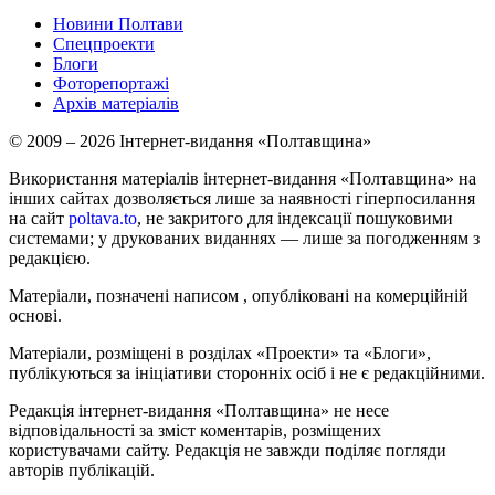
Новини Полтави
Спецпроекти
Блоги
Фоторепортажі
Архів матеріалів
© 2009 – 2026 Інтернет-видання «Полтавщина»
Використання матеріалів інтернет-видання «Полтавщина» на
інших сайтах дозволяється лише за наявності гіперпосилання
на сайт
poltava.to
, не закритого для індексації пошуковими
системами; у друкованих виданнях — лише за погодженням з
редакцією.
Матеріали, позначені написом
, опубліковані на комерційній
основі.
Матеріали, розміщені в розділах «Проекти» та «Блоги»,
публікуються за ініціативи сторонніх осіб і не є редакційними.
Редакція інтернет-видання «Полтавщина» не несе
відповідальності за зміст коментарів, розміщених
користувачами сайту. Редакція не завжди поділяє погляди
авторів публікацій.