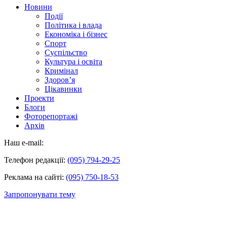
Новини
Події
Політика і влада
Економіка і бізнес
Спорт
Суспільство
Культура і освіта
Кримінал
Здоров’я
Цікавинки
Проекти
Блоги
Фоторепортажі
Архів
Наш e-mail:
Телефон редакції:
(095) 794-29-25
Реклама на сайті:
(095) 750-18-53
Запропонувати тему