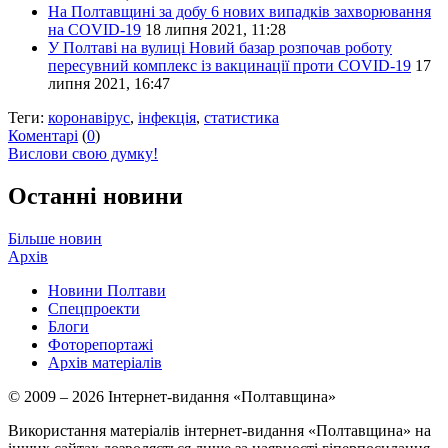
На Полтавщині за добу 6 нових випадків захворювання
на COVID-19
18 липня 2021, 11:28
У Полтаві на вулиці Новий базар розпочав роботу
пересувний комплекс із вакцинації проти COVID-19
17
липня 2021, 16:47
Теги:
коронавірус
,
інфекція
,
статистика
Коментарі
(
0
)
Вислови свою думку!
Останні новини
Більше новин
Архів
Новини Полтави
Спецпроекти
Блоги
Фоторепортажі
Архів матеріалів
© 2009 – 2026 Інтернет-видання «Полтавщина»
Використання матеріалів інтернет-видання «Полтавщина» на