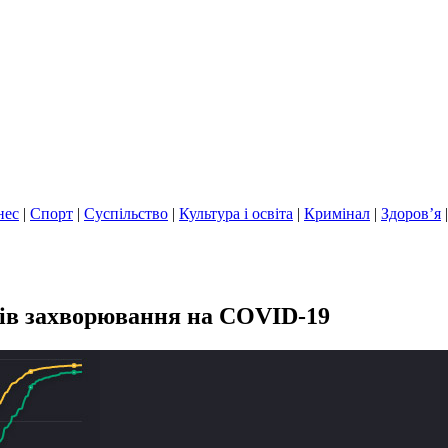
нес
|
Спорт
|
Суспільство
|
Культура і освіта
|
Кримінал
|
Здоров’я
ків захворювання на COVID-19