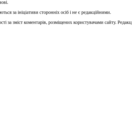
нові.
ться за ініціативи сторонніх осіб і не є редакційними.
ті за зміст коментарів, розміщених користувачами сайту. Редакці