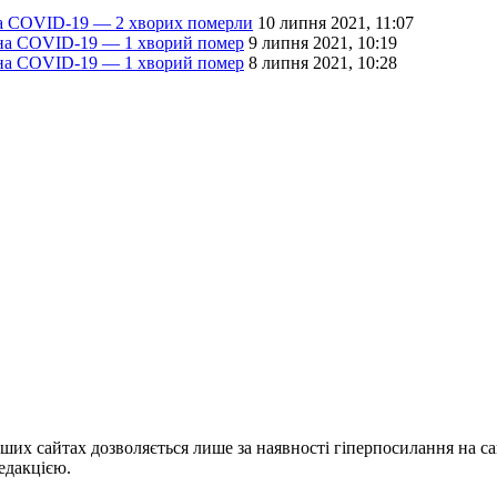
на COVID-19 — 2 хворих померли
10 липня 2021, 11:07
 на COVID-19 — 1 хворий помер
9 липня 2021, 10:19
 на COVID-19 — 1 хворий помер
8 липня 2021, 10:28
ших сайтах дозволяється лише за наявності гіперпосилання на с
едакцією.