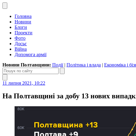
Головна
Новини
Блоги
Проекти
Фото
Досьє
Війна
Допомога армії
Новини Полтавщини:
Події
|
Політика і влада
|
Економіка і біз
11 липня 2021, 10:22
На Полтавщині за добу 13 нових випад