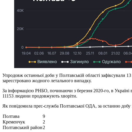
Упродовж останньої доби у Полтавській області зафіксували 13
зареєстровано жодного летального випадку.
За інформацією РНБО, починаючи з березня 2020-го, в Україні 
11153 людини продовжують хворіти.
Як повідомила прес-служба Полтавської ОДА, за останню добу 
Полтава
9
Кременчук
2
Полтавський район
2