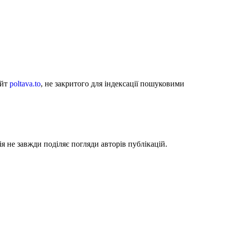
айт
poltava.to
, не закритого для індексації пошуковими
я не завжди поділяє погляди авторів публікацій.