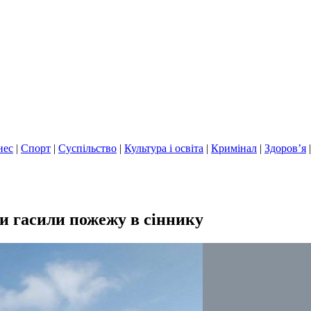
нес
|
Спорт
|
Суспільство
|
Культура і освіта
|
Кримінал
|
Здоров’я
и гасили пожежу в сіннику