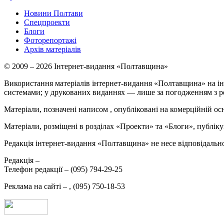
Новини Полтави
Спецпроекти
Блоги
Фоторепортажі
Архів матеріалів
© 2009 – 2026 Інтернет-видання «Полтавщина»
Використання матеріалів інтернет-видання «Полтавщина» на ін
системами; у друкованих виданнях — лише за погодженням з р
Матеріали, позначені написом
, опубліковані на комерційній ос
Матеріали, розміщені в розділах «Проекти» та «Блоги», публікую
Редакція інтернет-видання «Полтавщина» не несе відповідальнос
Редакція –
Телефон редакції –
(095) 794-29-25
Реклама на сайті –
,
(095) 750-18-53