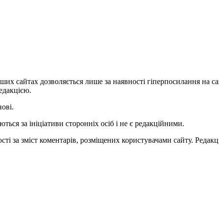
ших сайтах дозволяється лише за наявності гіперпосилання на с
едакцією.
нові.
ться за ініціативи сторонніх осіб і не є редакційними.
ті за зміст коментарів, розміщених користувачами сайту. Редакці