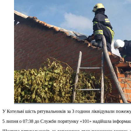
У Котельві шість рятувальників за 3 години ліквідували пожежу
5 липня о 07:38 до Служби порятунку «101» надійшла інформаці