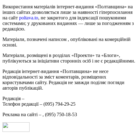
Використання матеріалів інтернет-видання «Полтавщина» на
інших сайтах дозволяється лише за наявності гіперпосилання
на сайт
poltava.to
, не закритого для індексації пошуковими
системами; у друкованих виданнях — лише за погодженням з
редакцією.
Матеріали, позначені написом
, опубліковані на комерційній
основі.
Матеріали, розміщені в розділах «Проекти» та «Блоги»,
публікуються за ініціативи сторонніх осіб і не є редакційними.
Редакція інтернет-видання «Полтавщина» не несе
відповідальності за зміст коментарів, розміщених
користувачами сайту. Редакція не завжди поділяє погляди
авторів публікацій.
Редакція –
Телефон редакції –
(095) 794-29-25
Реклама на сайті –
,
(095) 750-18-53