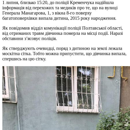
1 липня, близько 15:20, до поліції Кременчука надійшла
інформація від перехожих та медиків про те, що на вулиці
Генерала Манагарова, 1, з вікна 8-го поверху
багатоповерхівки випала дитина, 2015 року народження.
Як повідомив відділ комунікації поліції Полтавської області,
від отриманих травм дівчинка померла на місці події. Наразі
обставини з’ясовує поліція.
Як стверджують очевидці, поряд з дитиною на землі лежала
москітна сітка. Тобто можна припустити, що дівчинка випала,
спершись на цю сітку.