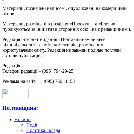
Матеріали, позначені написом
, опубліковані на комерційній
основі.
Матеріали, розміщені в розділах «Проекти» та «Блоги»,
публікуються за ініціативи сторонніх осіб і не є редакційними.
Редакція інтернет-видання «Полтавщина» не несе
відповідальності за зміст коментарів, розміщених
користувачами сайту. Редакція не завжди поділяє погляди
авторів публікацій.
Редакція –
Телефон редакції –
(095) 794-29-25
Реклама на сайті –
,
(095) 750-18-53
Полтавщина
:
Новини
Події
Політика і влада