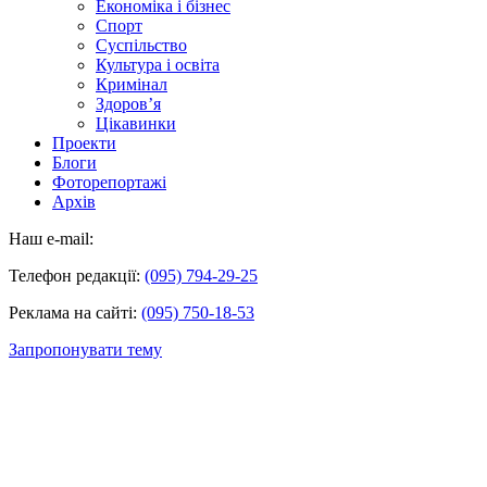
Економіка і бізнес
Спорт
Суспільство
Культура і освіта
Кримінал
Здоров’я
Цікавинки
Проекти
Блоги
Фоторепортажі
Архів
Наш e-mail:
Телефон редакції:
(095) 794-29-25
Реклама на сайті:
(095) 750-18-53
Запропонувати тему