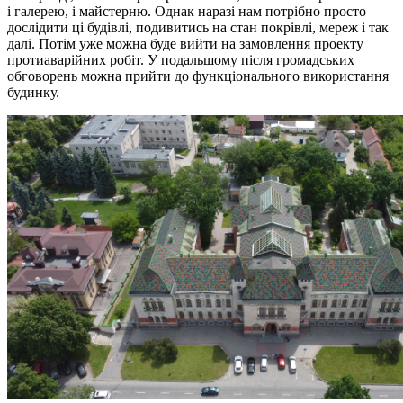
і галерею, і майстерню. Однак наразі нам потрібно просто
дослідити ці будівлі, подивитись на стан покрівлі, мереж і так
далі. Потім уже можна буде вийти на замовлення проекту
протиаварійних робіт. У подальшому після громадських
обговорень можна прийти до функціонального використання
будинку.