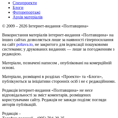
Спецпроекти
Блоги
Фоторепортажі
Архів матеріалів
© 2009 – 2026 Інтернет-видання «Полтавщина»
Використання матеріалів інтернет-видання «Полтавщина» на
інших сайтах дозволяється лише за наявності гіперпосилання
на сайт
poltava.to
, не закритого для індексації пошуковими
системами; у друкованих виданнях — лише за погодженням з
редакцією.
Матеріали, позначені написом
, опубліковані на комерційній
основі.
Матеріали, розміщені в розділах «Проекти» та «Блоги»,
публікуються за ініціативи сторонніх осіб і не є редакційними.
Редакція інтернет-видання «Полтавщина» не несе
відповідальності за зміст коментарів, розміщених
користувачами сайту. Редакція не завжди поділяє погляди
авторів публікацій.
Редакція –