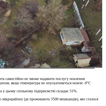
чить самостійно не зможе надавати послугу опалення
ципом, якщо температура не опускатиметься нижче -9°C
та у цьому спільному підприємстві складає 51%.
го мікрорайону (де проживають 5500 мешканців), яке сталося