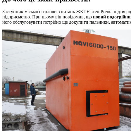
Заступник міського голови з питань ЖКГ Євген Ричка підтверди
підприємство. При цьому він повідомив, що
новий водогрійни
його обслуговувати потрібно ще докупити пальники, автоматику,