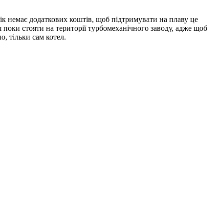
ік немає додаткових коштів, щоб підтримувати на плаву це
 поки стояти на території турбомеханічного заводу, адже щоб
, тільки сам котел.