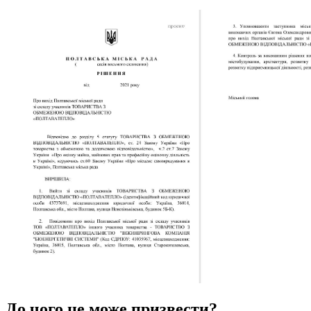
До чого це може призвести?