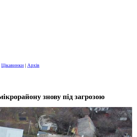
|
Цікавинки
|
Архів
мікрорайону знову під загрозою