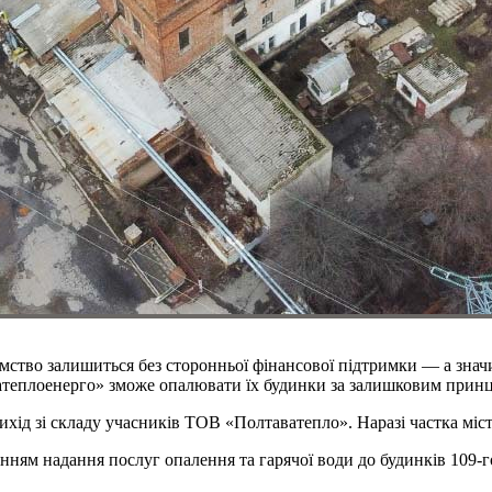
иємство залишиться без сторонньої фінансової підтримки — а зна
ватеплоенерго» зможе опалювати їх будинки за залишковим прин
ихід зі складу учасників ТОВ «Полтаватепло». Наразі частка міс
енням надання послуг опалення та гарячої води до будинків 109-