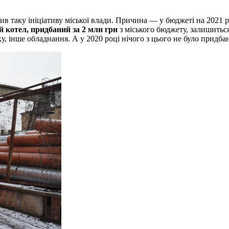
в таку ініціативу міської влади. Причина — у бюджеті на 2021 р
й котел, придбаний за 2 млн грн
з міського бюджету, залишиться
 інше обладнання. А у 2020 році нічого з цього не було придбано