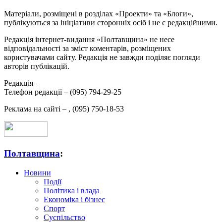
Матеріали, розміщені в розділах «Проекти» та «Блоги»,
публікуються за ініціативи сторонніх осіб і не є редакційними.
Редакція інтернет-видання «Полтавщина» не несе
відповідальності за зміст коментарів, розміщених
користувачами сайту. Редакція не завжди поділяє погляди
авторів публікацій.
Редакція –
Телефон редакції –
(095) 794-29-25
Реклама на сайті –
,
(095) 750-18-53
Полтавщина
:
Новини
Події
Політика і влада
Економіка і бізнес
Спорт
Суспільство