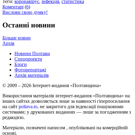
Теги:
коронавірус
,
інфекція
,
статистика
Коментарі
(
6
)
Вислови свою думку!
Останні новини
Більше новин
Архів
Новини Полтави
Спецпроекти
Блоги
Фоторепортажі
Архів матеріалів
© 2009 – 2026 Інтернет-видання «Полтавщина»
Використання матеріалів інтернет-видання «Полтавщина» на
інших сайтах дозволяється лише за наявності гіперпосилання
на сайт
poltava.to
, не закритого для індексації пошуковими
системами; у друкованих виданнях — лише за погодженням з
редакцією.
Матеріали, позначені написом
, опубліковані на комерційній
основі.