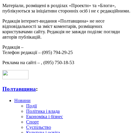
Матеріали, розміщені в розділах «Проекти» та «Блоги»,
публікуються за ініціативи сторонніх осіб і не є редакційними.
Редакція інтернет-видання «Полтавщина» не несе
відповідальності за зміст коментарів, розміщених
користувачами сайту. Редакція не завжди поділяє погляди
авторів публікацій.
Редакція –
Телефон редакції –
(095) 794-29-25
Реклама на сайті –
,
(095) 750-18-53
Полтавщина
:
Новини
Події
Політика і влада
Економіка і бізнес
Спорт
Суспільство
Культура і освіта