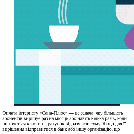
Оплата інтернету «Сана-Плюс» — це задача, яку більшість
абонентів вирішує раз на місяць або навіть кілька разів, коли
не хочеться класти на рахунок відразу всю суму. Якщо для її
вирішення відправитися в банк або іншу організацію, що