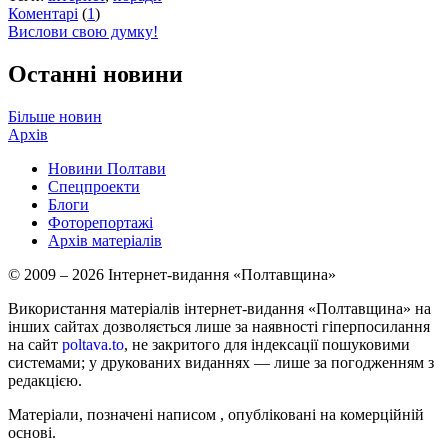
Коментарі
(
1
)
Вислови свою думку!
Останні новини
Більше новин
Архів
Новини Полтави
Спецпроекти
Блоги
Фоторепортажі
Архів матеріалів
© 2009 – 2026 Інтернет-видання «Полтавщина»
Використання матеріалів інтернет-видання «Полтавщина» на
інших сайтах дозволяється лише за наявності гіперпосилання
на сайт
poltava.to
, не закритого для індексації пошуковими
системами; у друкованих виданнях — лише за погодженням з
редакцією.
Матеріали, позначені написом
, опубліковані на комерційній
основі.