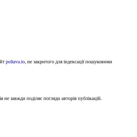
айт
poltava.to
, не закритого для індексації пошуковими
я не завжди поділяє погляди авторів публікацій.