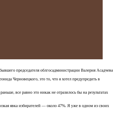
 бывшего председателя облгосадминистрации Валерия Асадчева
онида Черновецкого, это то, что я хотел предупредить в
раньше, все равно это никак не отразилось бы на результатах
изкая явка избирателей — около 47%. Я уже в одном из своих