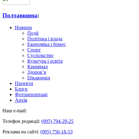
Полтавщина
:
Новини
Події
Політика і влада
Економіка і бізнес
Спорт
Суспільство
Культура і освіта
Кримінал
Здоров’я
Цікавинки
Проекти
Блоги
Фоторепортажі
Архів
Наш e-mail:
Телефон редакції:
(095) 794-29-25
Реклама на сайті:
(095) 750-18-53