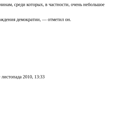
нам, среди которых, в частности, очень небольшое
рждения демократии, — отметил он.
 листопада 2010, 13:33