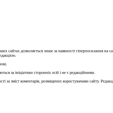
ших сайтах дозволяється лише за наявності гіперпосилання на с
едакцією.
нові.
ться за ініціативи сторонніх осіб і не є редакційними.
ті за зміст коментарів, розміщених користувачами сайту. Редакці