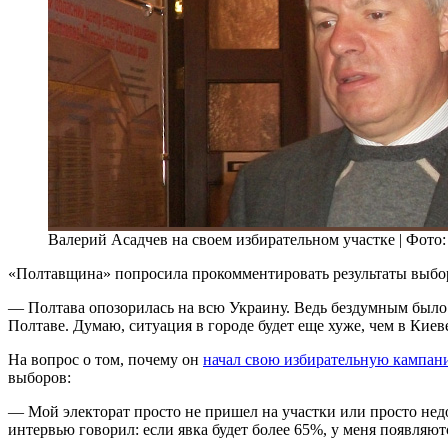
Валерий Асадчев на своем избирательном участке | Фото
«Полтавщина» попросила прокомментировать результаты выбор
— Полтава опозорилась на всю Украину. Ведь бездумным было г
Полтаве. Думаю, ситуация в городе будет еще хуже, чем в Кие
На вопрос о том, почему он
начал свою избирательную кампан
выборов:
— Мой электорат просто не пришел на участки или просто недо
интервью говорил: если явка будет более 65%, у меня появляют