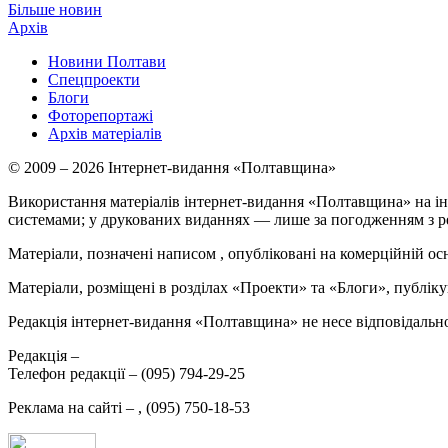
Більше новин
Архів
Новини Полтави
Спецпроекти
Блоги
Фоторепортажі
Архів матеріалів
© 2009 – 2026 Інтернет-видання «Полтавщина»
Використання матеріалів інтернет-видання «Полтавщина» на ін
системами; у друкованих виданнях — лише за погодженням з р
Матеріали, позначені написом
, опубліковані на комерційній ос
Матеріали, розміщені в розділах «Проекти» та «Блоги», публікую
Редакція інтернет-видання «Полтавщина» не несе відповідальнос
Редакція –
Телефон редакції –
(095) 794-29-25
Реклама на сайті –
,
(095) 750-18-53