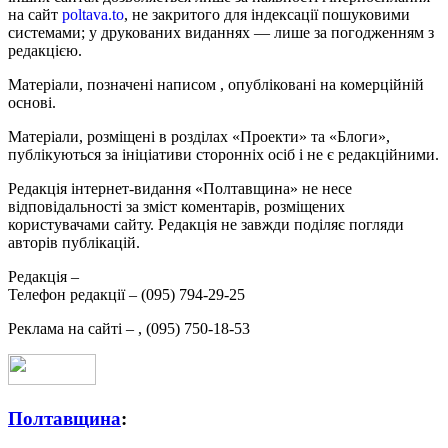
на сайт
poltava.to
, не закритого для індексації пошуковими
системами; у друкованих виданнях — лише за погодженням з
редакцією.
Матеріали, позначені написом
, опубліковані на комерційній
основі.
Матеріали, розміщені в розділах «Проекти» та «Блоги»,
публікуються за ініціативи сторонніх осіб і не є редакційними.
Редакція інтернет-видання «Полтавщина» не несе
відповідальності за зміст коментарів, розміщених
користувачами сайту. Редакція не завжди поділяє погляди
авторів публікацій.
Редакція –
Телефон редакції –
(095) 794-29-25
Реклама на сайті –
,
(095) 750-18-53
Полтавщина
: