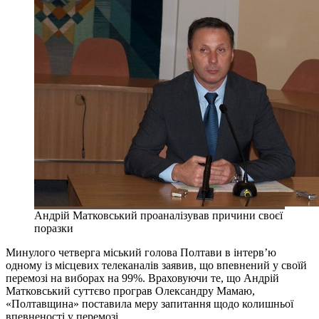
Андрій Матковський проаналізував причини своєї
поразки
Минулого четверга міський голова Полтави в інтерв’ю
одному із місцевих телеканалів заявив, що впевнений у своїй
перемозі на виборах на 99%. Враховуючи те, що Андрій
Матковський суттєво програв Олександру Мамаю,
«Полтавщина» поставила меру запитання щодо колишньої
впевненості у перемозі