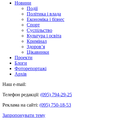
Новини
Події
Політика і влада
Економіка і бізнес
Спорт
Суспільство
Культура і освіта
Кримінал
Здоров’я
Цікавинки
Проекти
Блоги
Фоторепортажі
Архів
Наш e-mail:
Телефон редакції:
(095) 794-29-25
Реклама на сайті:
(095) 750-18-53
Запропонувати тему