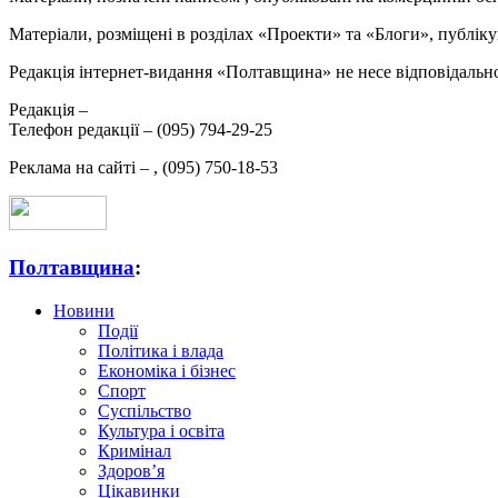
Матеріали, розміщені в розділах «Проекти» та «Блоги», публікую
Редакція інтернет-видання «Полтавщина» не несе відповідальнос
Редакція –
Телефон редакції –
(095) 794-29-25
Реклама на сайті –
,
(095) 750-18-53
Полтавщина
:
Новини
Події
Політика і влада
Економіка і бізнес
Спорт
Суспільство
Культура і освіта
Кримінал
Здоров’я
Цікавинки