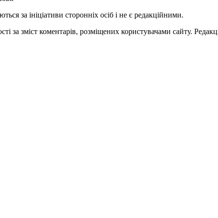
ться за ініціативи сторонніх осіб і не є редакційними.
ті за зміст коментарів, розміщених користувачами сайту. Редакці