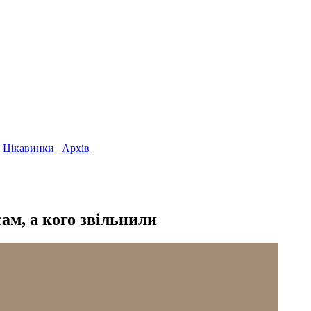
|
Цікавинки
|
Архів
ам, а кого звільнили