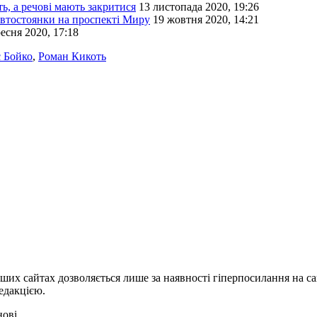
, а речові мають закритися
13 листопада 2020, 19:26
 автостоянки на проспекті Миру
19 жовтня 2020, 14:21
есня 2020, 17:18
с Бойко
,
Роман Кикоть
ших сайтах дозволяється лише за наявності гіперпосилання на с
едакцією.
нові.