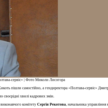
лтава-сервіс» | Фото Миколи Лисогора
икоть пішли самостійно, а гендиректора «Полтава-сервіс» Дмитр
 своєрідні хвилі кадрових змін.
і виконавчого комітету
Сергія Рекотова
, начальника управління