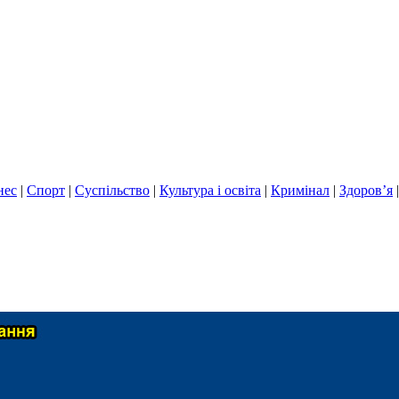
нес
|
Спорт
|
Суспільство
|
Культура і освіта
|
Кримінал
|
Здоров’я