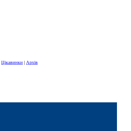
|
Цікавинки
|
Архів