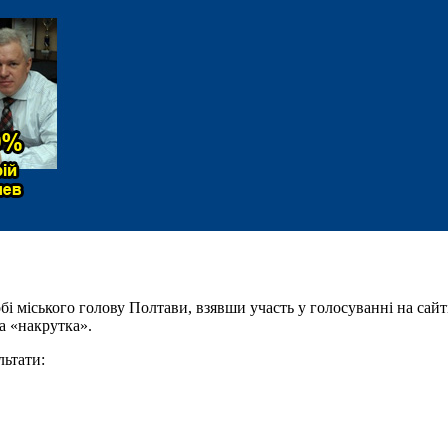
бі міського голову Полтави, взявши участь у голосуванні на сай
на «накрутка».
льтати: