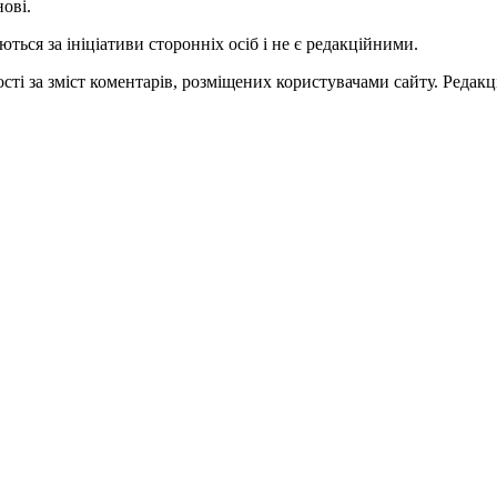
нові.
ться за ініціативи сторонніх осіб і не є редакційними.
ті за зміст коментарів, розміщених користувачами сайту. Редакці