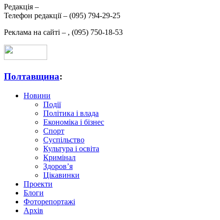
Редакція –
Телефон редакції –
(095) 794-29-25
Реклама на сайті –
,
(095) 750-18-53
Полтавщина
:
Новини
Події
Політика і влада
Економіка і бізнес
Спорт
Суспільство
Культура і освіта
Кримінал
Здоров’я
Цікавинки
Проекти
Блоги
Фоторепортажі
Архів