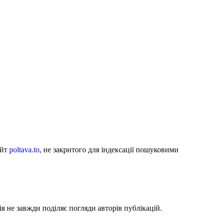
айт
poltava.to
, не закритого для індексації пошуковими
я не завжди поділяє погляди авторів публікацій.