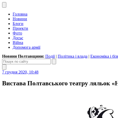
Головна
Новини
Блоги
Проекти
Фото
Досьє
Війна
Допомога армії
Новини Полтавщини:
Події
|
Політика і влада
|
Економіка і біз
7 грудня 2020, 10:48
Вистава Полтавського театру ляльок «Н