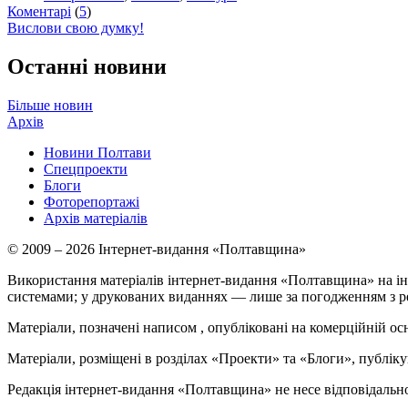
Коментарі
(
5
)
Вислови свою думку!
Останні новини
Більше новин
Архів
Новини Полтави
Спецпроекти
Блоги
Фоторепортажі
Архів матеріалів
© 2009 – 2026 Інтернет-видання «Полтавщина»
Використання матеріалів інтернет-видання «Полтавщина» на ін
системами; у друкованих виданнях — лише за погодженням з р
Матеріали, позначені написом
, опубліковані на комерційній ос
Матеріали, розміщені в розділах «Проекти» та «Блоги», публікую
Редакція інтернет-видання «Полтавщина» не несе відповідальнос