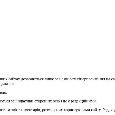
ших сайтах дозволяється лише за наявності гіперпосилання на с
едакцією.
нові.
ться за ініціативи сторонніх осіб і не є редакційними.
ті за зміст коментарів, розміщених користувачами сайту. Редакці