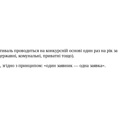
иваль проводиться на конкурсній основі один раз на рік за
ержавні, комунальні, приватні тощо).
, згідно з принципом: «один заявник — одна заявка».