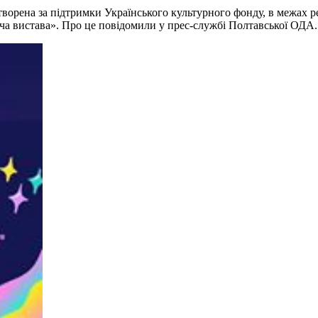
ворена за підтримки Українського культурного фонду, в межах р
яча вистава». Про це повідомили у прес-службі Полтавської ОДА.