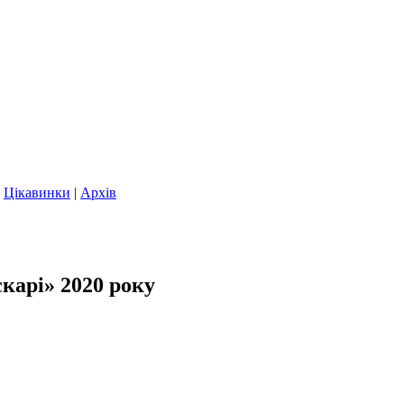
|
Цікавинки
|
Архів
карі» 2020 року