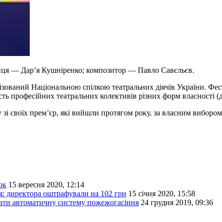
иця — Дар’я Кушніренко; композитор — Павло Савєльєв.
ізований Національною спілкою театральних діячів України. Фест
ть професійних театральних колективів різних форм власності (д
зі своїх прем’єр, які вийшли протягом року, за власним вибором
ок
15 вересня 2020, 12:14
я: директора оштрафували на 102 грн
15 січня 2020, 15:58
вати автоматичну систему пожежогасіння
24 грудня 2019, 09:36