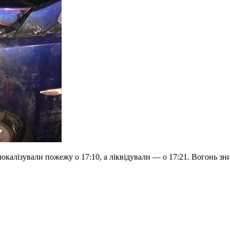
калізували пожежу о 17:10, а ліквідували — о 17:21. Вогонь зни