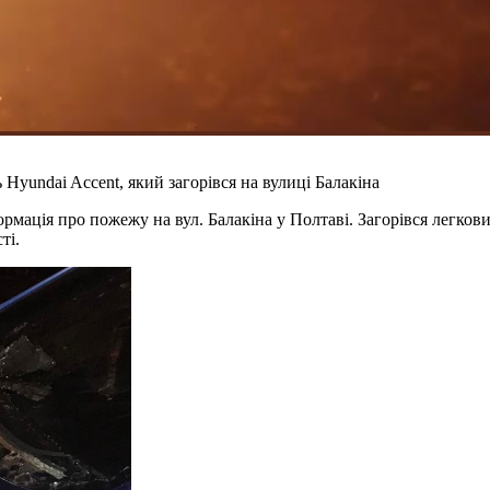
Hyundai Accent, який загорівся на вулиці Балакіна
мація про пожежу на вул. Балакіна у Полтаві. Загорівся легкови
ті.