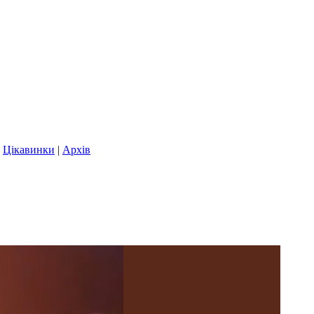
|
Цікавинки
|
Архів