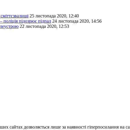
сміттєзвалищі
25 листопада 2020, 12:40
 поліція підозрює підпал
24 листопада 2020, 14:56
млеустрою
22 листопада 2020, 12:53
ших сайтах дозволяється лише за наявності гіперпосилання на с