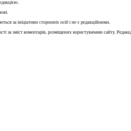
едакцією.
нові.
ться за ініціативи сторонніх осіб і не є редакційними.
ті за зміст коментарів, розміщених користувачами сайту. Редакці