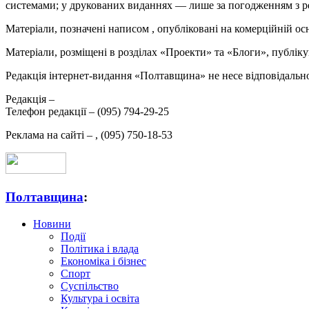
системами; у друкованих виданнях — лише за погодженням з р
Матеріали, позначені написом
, опубліковані на комерційній ос
Матеріали, розміщені в розділах «Проекти» та «Блоги», публікую
Редакція інтернет-видання «Полтавщина» не несе відповідальнос
Редакція –
Телефон редакції –
(095) 794-29-25
Реклама на сайті –
,
(095) 750-18-53
Полтавщина
:
Новини
Події
Політика і влада
Економіка і бізнес
Спорт
Суспільство
Культура і освіта