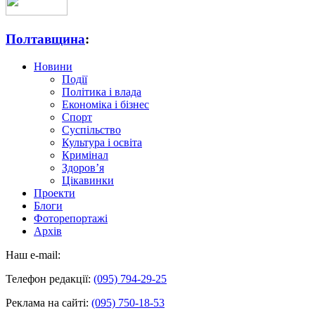
Полтавщина
:
Новини
Події
Політика і влада
Економіка і бізнес
Спорт
Суспільство
Культура і освіта
Кримінал
Здоров’я
Цікавинки
Проекти
Блоги
Фоторепортажі
Архів
Наш e-mail:
Телефон редакції:
(095) 794-29-25
Реклама на сайті:
(095) 750-18-53