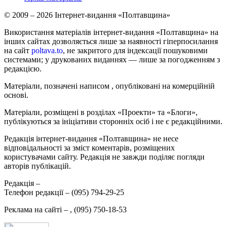
© 2009 – 2026 Інтернет-видання «Полтавщина»
Використання матеріалів інтернет-видання «Полтавщина» на
інших сайтах дозволяється лише за наявності гіперпосилання
на сайт
poltava.to
, не закритого для індексації пошуковими
системами; у друкованих виданнях — лише за погодженням з
редакцією.
Матеріали, позначені написом
, опубліковані на комерційній
основі.
Матеріали, розміщені в розділах «Проекти» та «Блоги»,
публікуються за ініціативи сторонніх осіб і не є редакційними.
Редакція інтернет-видання «Полтавщина» не несе
відповідальності за зміст коментарів, розміщених
користувачами сайту. Редакція не завжди поділяє погляди
авторів публікацій.
Редакція –
Телефон редакції –
(095) 794-29-25
Реклама на сайті –
,
(095) 750-18-53