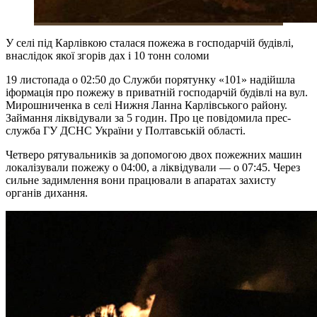
У селі під Карлівкою сталася пожежа в господарчій будівлі,
внаслідок якої згорів дах і 10 тонн соломи
19 листопада о 02:50 до Служби порятунку «101» надійшла
іформація про пожежу в приватній господарчій будівлі на вул.
Мирошниченка в селі Нижня Ланна Карлівського району.
Займання ліквідували за 5 годин. Про це повідомила прес-
служба ГУ ДСНС України у Полтавській області.
Четверо рятувальників за допомогою двох пожежних машин
локалізували пожежу о 04:00, а ліквідували — о 07:45. Через
сильне задимлення вони працювали в апаратах захисту
органів дихання.