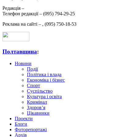
Редакція –
Телефон редакції –
(095) 794-29-25
Реклама на сайті –
,
(095) 750-18-53
Полтавщина
:
Новини
Події
Політика і влада
Економіка і бізнес
Спорт
Суспільство
Культура і освіта
Кримінал
Здоров’я
Цікавинки
Проекти
Блоги
Фоторепортажі
Архів