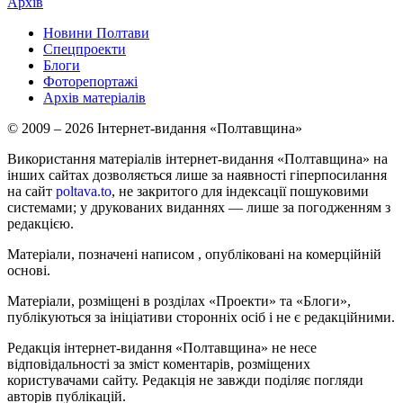
Архів
Новини Полтави
Спецпроекти
Блоги
Фоторепортажі
Архів матеріалів
© 2009 – 2026 Інтернет-видання «Полтавщина»
Використання матеріалів інтернет-видання «Полтавщина» на
інших сайтах дозволяється лише за наявності гіперпосилання
на сайт
poltava.to
, не закритого для індексації пошуковими
системами; у друкованих виданнях — лише за погодженням з
редакцією.
Матеріали, позначені написом
, опубліковані на комерційній
основі.
Матеріали, розміщені в розділах «Проекти» та «Блоги»,
публікуються за ініціативи сторонніх осіб і не є редакційними.
Редакція інтернет-видання «Полтавщина» не несе
відповідальності за зміст коментарів, розміщених
користувачами сайту. Редакція не завжди поділяє погляди
авторів публікацій.