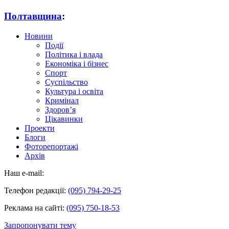
Полтавщина
:
Новини
Події
Політика і влада
Економіка і бізнес
Спорт
Суспільство
Культура і освіта
Кримінал
Здоров’я
Цікавинки
Проекти
Блоги
Фоторепортажі
Архів
Наш e-mail:
Телефон редакції:
(095) 794-29-25
Реклама на сайті:
(095) 750-18-53
Запропонувати тему