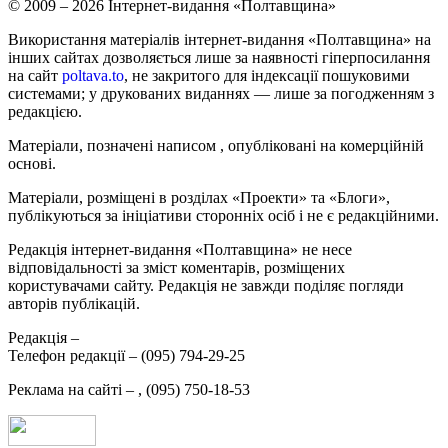
© 2009 – 2026 Інтернет-видання «Полтавщина»
Використання матеріалів інтернет-видання «Полтавщина» на
інших сайтах дозволяється лише за наявності гіперпосилання
на сайт
poltava.to
, не закритого для індексації пошуковими
системами; у друкованих виданнях — лише за погодженням з
редакцією.
Матеріали, позначені написом
, опубліковані на комерційній
основі.
Матеріали, розміщені в розділах «Проекти» та «Блоги»,
публікуються за ініціативи сторонніх осіб і не є редакційними.
Редакція інтернет-видання «Полтавщина» не несе
відповідальності за зміст коментарів, розміщених
користувачами сайту. Редакція не завжди поділяє погляди
авторів публікацій.
Редакція –
Телефон редакції –
(095) 794-29-25
Реклама на сайті –
,
(095) 750-18-53