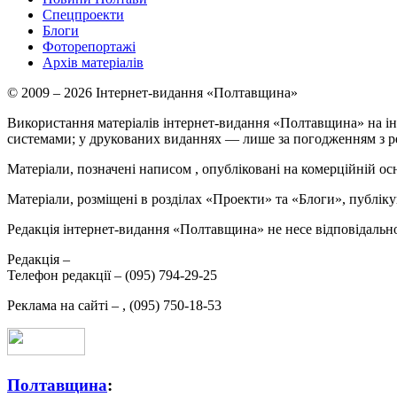
Спецпроекти
Блоги
Фоторепортажі
Архів матеріалів
© 2009 – 2026 Інтернет-видання «Полтавщина»
Використання матеріалів інтернет-видання «Полтавщина» на ін
системами; у друкованих виданнях — лише за погодженням з р
Матеріали, позначені написом
, опубліковані на комерційній ос
Матеріали, розміщені в розділах «Проекти» та «Блоги», публікую
Редакція інтернет-видання «Полтавщина» не несе відповідальнос
Редакція –
Телефон редакції –
(095) 794-29-25
Реклама на сайті –
,
(095) 750-18-53
Полтавщина
: