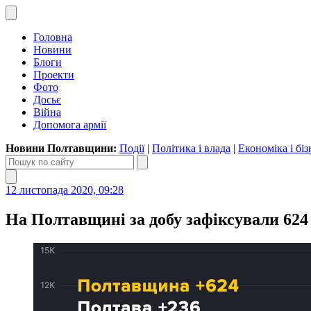
Головна
Новини
Блоги
Проекти
Фото
Досьє
Війна
Допомога армії
Новини Полтавщини:
Події
|
Політика і влада
|
Економіка і біз
12 листопада 2020, 09:28
На Полтавщині за добу зафіксували 624