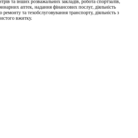
трів та інших розважальних закладів, робота спортзалів,
еринарних аптек, надання фінансових послуг, діяльність
по ремонту та техобслуговування транспорту, діяльність з
бистого вжитку.