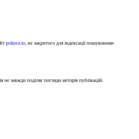
айт
poltava.to
, не закритого для індексації пошуковими
я не завжди поділяє погляди авторів публікацій.