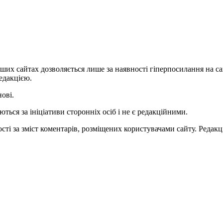
ших сайтах дозволяється лише за наявності гіперпосилання на с
едакцією.
нові.
ться за ініціативи сторонніх осіб і не є редакційними.
ті за зміст коментарів, розміщених користувачами сайту. Редакці