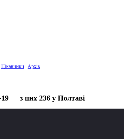
|
Цікавинки
|
Архів
19 — з них 236 у Полтаві