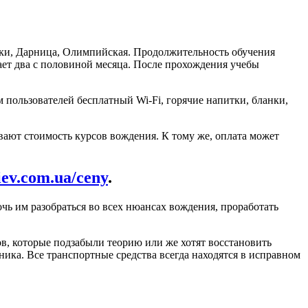
яки, Дарница, Олимпийская. Продолжительность обучения
ает два с половиной месяца. После прохождения учебы
 пользователей бесплатный Wi-Fi, горячие напитки, бланки,
вают стоимость курсов вождения. К тому же, оплата может
kiev.com.ua/ceny
.
 им разобраться во всех нюансах вождения, проработать
в, которые подзабыли теорию или же хотят восстановить
ника. Все транспортные средства всегда находятся в исправном