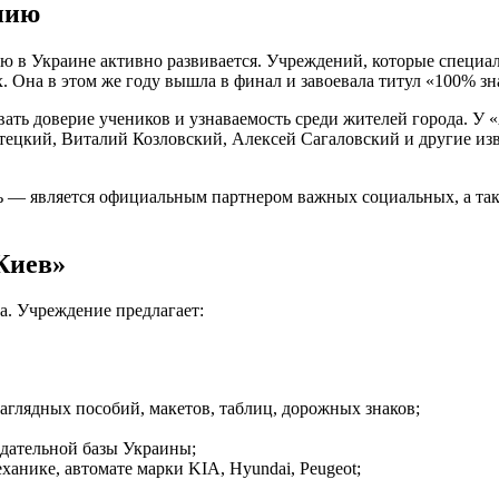
нию
 в Украине активно развивается. Учреждений, которые специал
. Она в этом же году вышла в финал и завоевала титул «100% зн
евать доверие учеников и узнаваемость среди жителей города. У
цкий, Виталий Козловский, Алексей Сагаловский и другие изв
ь — является официальным партнером важных социальных, а так
Киев»
а. Учреждение предлагает:
глядных пособий, макетов, таблиц, дорожных знаков;
дательной базы Украины;
анике, автомате марки KIA, Hyundai, Peugeot;