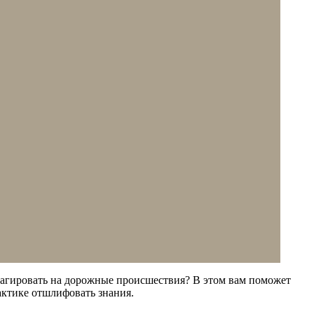
реагировать на дорожные происшествия? В этом вам поможет
актике отшлифовать знания.