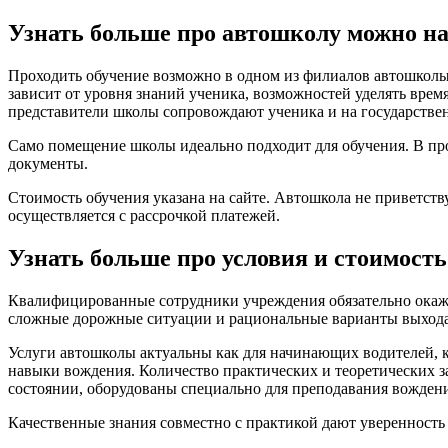
Узнать больше про автошколу можно 
Проходить обучение возможно в одном из филиалов автошколы
зависит от уровня знаний ученика, возможностей уделять вре
представители школы сопровождают ученика и на государстве
Само помещение школы идеально подходит для обучения. В про
документы.
Стоимость обучения указана на сайте. Автошкола не приветст
осуществляется с рассрочкой платежей.
Узнать больше про условия и стоимост
Квалифицированные сотрудники учреждения обязательно окаж
сложные дорожные ситуации и рациональные варианты выхода
Услуги автошколы актуальны как для начинающих водителей, к
навыки вождения. Количество практических и теоретических за
состоянии, оборудованы специально для преподавания вождени
Качественные знания совместно с практикой дают уверенность 