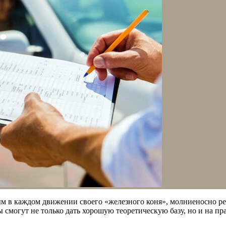
ным в каждом движении своего «железного коня», молниеносно 
смогут не только дать хорошую теоретическую базу, но и на пр