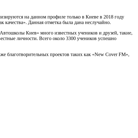
изируются на данном профиле только в Киеве в 2018 году
ак качества». Данная отметка была дана неслучайно.
 «Автошколы Киев» много известных учеников и друзей, такие,
естные личности. Всего около 3300 учеников успешно
же благотворительных проектов таких как «New Cover FM»,