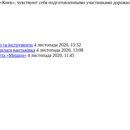
е «Киев», чувствуют себя подготовленными участниками дорожн
р та інструменти
4 листопада 2020, 15:32
рілася вантажівка
4 листопада 2020, 13:08
итета «Мишци»
4 листопада 2020, 11:45