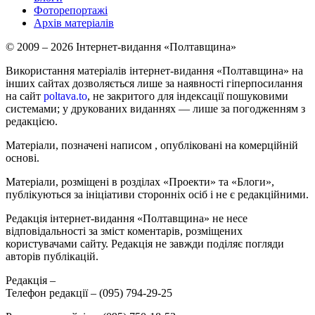
Фоторепортажі
Архів матеріалів
© 2009 – 2026 Інтернет-видання «Полтавщина»
Використання матеріалів інтернет-видання «Полтавщина» на
інших сайтах дозволяється лише за наявності гіперпосилання
на сайт
poltava.to
, не закритого для індексації пошуковими
системами; у друкованих виданнях — лише за погодженням з
редакцією.
Матеріали, позначені написом
, опубліковані на комерційній
основі.
Матеріали, розміщені в розділах «Проекти» та «Блоги»,
публікуються за ініціативи сторонніх осіб і не є редакційними.
Редакція інтернет-видання «Полтавщина» не несе
відповідальності за зміст коментарів, розміщених
користувачами сайту. Редакція не завжди поділяє погляди
авторів публікацій.
Редакція –
Телефон редакції –
(095) 794-29-25