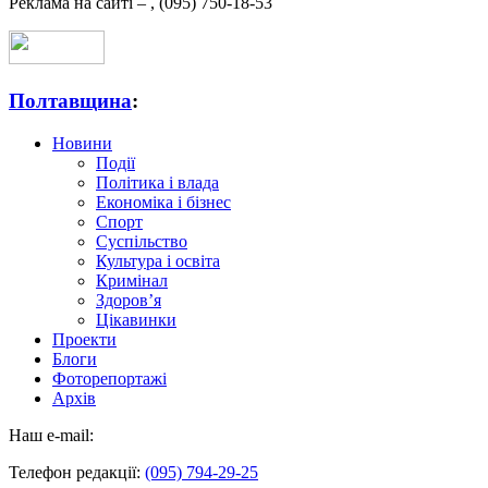
Реклама на сайті –
,
(095) 750-18-53
Полтавщина
:
Новини
Події
Політика і влада
Економіка і бізнес
Спорт
Суспільство
Культура і освіта
Кримінал
Здоров’я
Цікавинки
Проекти
Блоги
Фоторепортажі
Архів
Наш e-mail:
Телефон редакції:
(095) 794-29-25