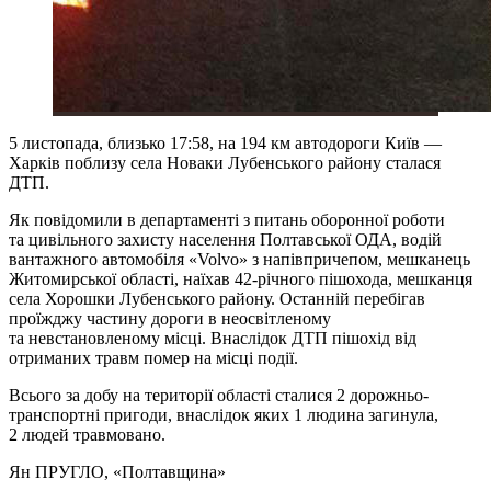
5 листопада, близько 17:58, на 194 км автодороги Київ —
Харків поблизу села Новаки Лубенського району сталася
ДТП.
Як повідомили в департаменті з питань оборонної роботи
та цивільного захисту населення Полтавської ОДА, водій
вантажного автомобіля «Volvo» з напівпричепом, мешканець
Житомирської області, наїхав 42-річного пішохода, мешканця
села Хорошки Лубенського району. Останній перебігав
проїжджу частину дороги в неосвітленому
та невстановленому місці. Внаслідок ДТП пішохід від
отриманих травм помер на місці події.
Всього за добу на території області сталися 2 дорожньо-
транспортні пригоди, внаслідок яких 1 людина загинула,
2 людей травмовано.
Ян ПРУГЛО
, «Полтавщина»