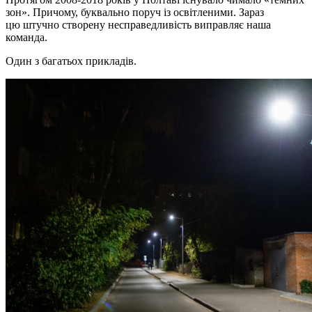
зон». Причому, буквально поруч із освітленими. Зараз
цю штучно створену несправедливість виправляє наша
команда.
Один з багатьох прикладів.