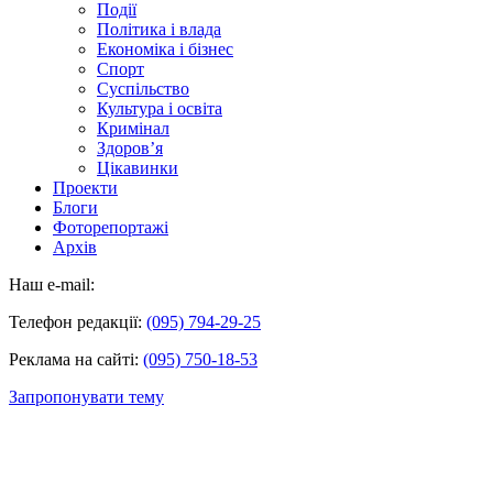
Події
Політика і влада
Економіка і бізнес
Спорт
Суспільство
Культура і освіта
Кримінал
Здоров’я
Цікавинки
Проекти
Блоги
Фоторепортажі
Архів
Наш e-mail:
Телефон редакції:
(095) 794-29-25
Реклама на сайті:
(095) 750-18-53
Запропонувати тему