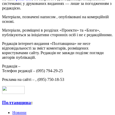
системами; у друкованих виданнях — лише за погодженням з
редакцією.
Матеріали, позначені написом
, опубліковані на комерційній
основі.
Матеріали, розміщені в розділах «Проекти» та «Блоги»,
публікуються за ініціативи сторонніх осіб і не є редакційними.
Редакція інтернет-видання «Полтавщина» не несе
відповідальності за зміст коментарів, розміщених
користувачами сайту. Редакція не завжди поділяє погляди
авторів публікацій.
Редакція –
Телефон редакції –
(095) 794-29-25
Реклама на сайті –
,
(095) 750-18-53
Полтавщина
:
Новини